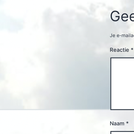
Gee
Je e-maila
Reactie
*
Naam
*