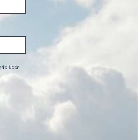
nde keer