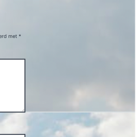
eerd met
*