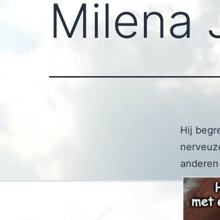
Milena 
Hij begr
nerveuze
anderen 