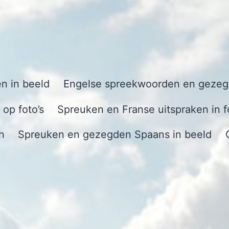
n in beeld
Engelse spreekwoorden en gezegd
op foto’s
Spreuken en Franse uitspraken in f
n
Spreuken en gezegden Spaans in beeld