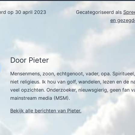
erd op
30 april 2023
Gecategoriseerd als
Spre
en gezegde
Door Pieter
Mensenmens, zoon, echtgenoot, vader, opa. Spiritueel,
niet religieus. Ik hou van golf, wandelen, lezen en de n
veel opzichten. Onderzoeker, nieuwsgierig, geen fan v
mainstream media (MSM).
Bekijk alle berichten van Pieter.