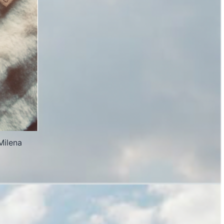
Milena