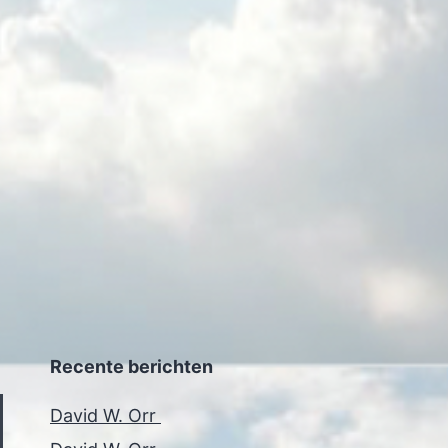
Recente berichten
David W. Orr