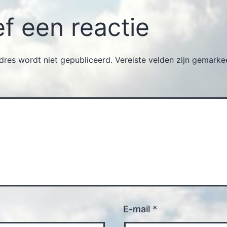
f een reactie
dres wordt niet gepubliceerd.
Vereiste velden zijn gemark
E-mail
*