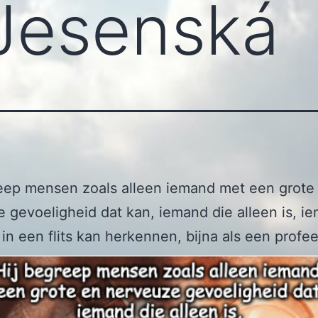
Jesenská
eep mensen zoals alleen iemand met een grote
 gevoeligheid dat kan, iemand die alleen is, i
in een flits kan herkennen, bijna als een profee