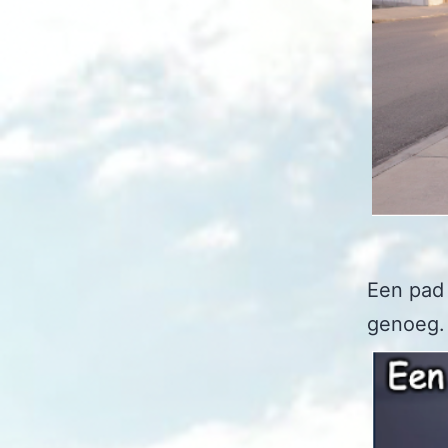
Een pad
genoeg.