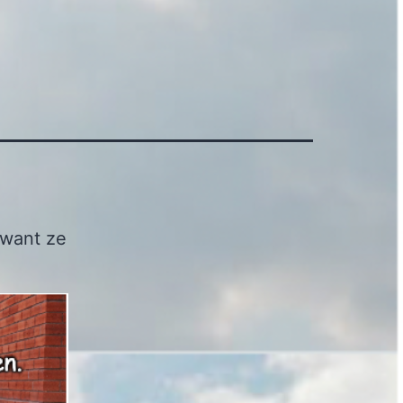
 want ze