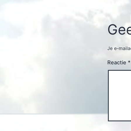
Gee
Je e-maila
Reactie
*