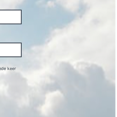
nde keer