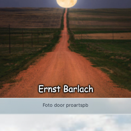
Foto door proartspb