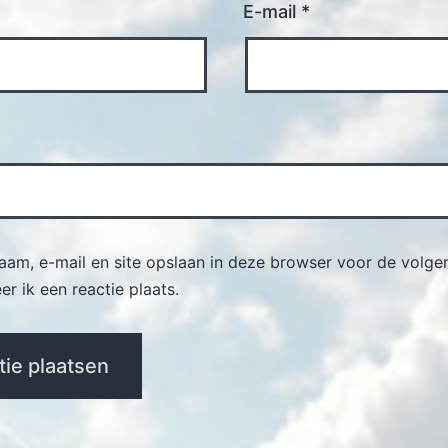
E-mail
*
naam, e-mail en site opslaan in deze browser voor de volge
r ik een reactie plaats.