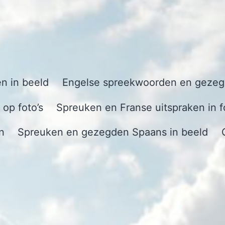
n in beeld
Engelse spreekwoorden en gezegd
op foto’s
Spreuken en Franse uitspraken in f
n
Spreuken en gezegden Spaans in beeld