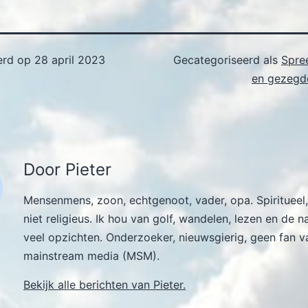
erd op
28 april 2023
Gecategoriseerd als
Spre
en gezegde
Door Pieter
Mensenmens, zoon, echtgenoot, vader, opa. Spiritueel,
niet religieus. Ik hou van golf, wandelen, lezen en de n
veel opzichten. Onderzoeker, nieuwsgierig, geen fan v
mainstream media (MSM).
Bekijk alle berichten van Pieter.