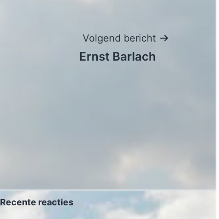
Volgend bericht
Ernst Barlach
Recente reacties