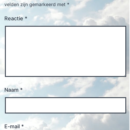
velden zijn gemarkeerd met
*
Reactie
*
Naam
*
E-mail
*