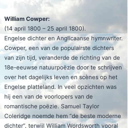
William Cowper:
(14 april 1800 – 25 april 1800).
Engelse dichter en Anglicaanse hymnwriter.
Cowper, een van de populairste dichters
van zijn tijd, veranderde de richting van de
18e-eeuwse natuurpoëzie door te schrijven
over het dagelijks leven en scènes op het
Engelse platteland. In veel opzichten was
hij een van de voorlopers van de
romantische poëzie. Samuel Taylor
Coleridge noemde hem “de beste moderne
dichter”, terwijl William Wordsworth vooral