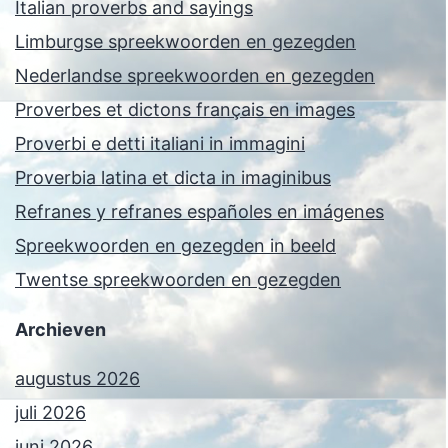
Italian proverbs and sayings
Limburgse spreekwoorden en gezegden
Nederlandse spreekwoorden en gezegden
Proverbes et dictons français en images
Proverbi e detti italiani in immagini
Proverbia latina et dicta in imaginibus
Refranes y refranes españoles en imágenes
Spreekwoorden en gezegden in beeld
Twentse spreekwoorden en gezegden
Archieven
augustus 2026
juli 2026
juni 2026