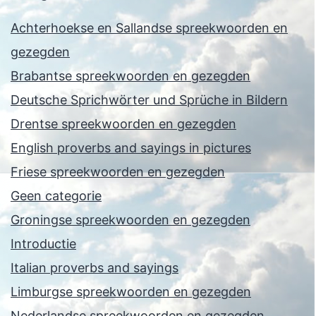
Achterhoekse en Sallandse spreekwoorden en
gezegden
Brabantse spreekwoorden en gezegden
Deutsche Sprichwörter und Sprüche in Bildern
Drentse spreekwoorden en gezegden
English proverbs and sayings in pictures
Friese spreekwoorden en gezegden
Geen categorie
Groningse spreekwoorden en gezegden
Introductie
Italian proverbs and sayings
Limburgse spreekwoorden en gezegden
Nederlandse spreekwoorden en gezegden