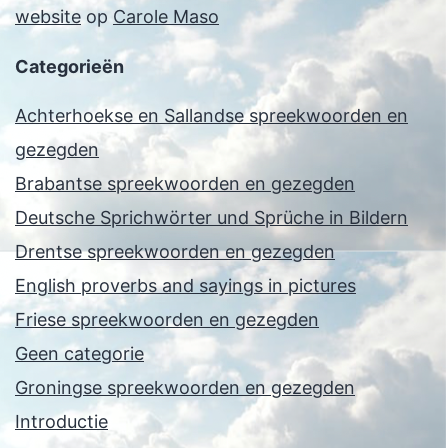
website
op
Carole Maso
Categorieën
Achterhoekse en Sallandse spreekwoorden en
gezegden
Brabantse spreekwoorden en gezegden
Deutsche Sprichwörter und Sprüche in Bildern
Drentse spreekwoorden en gezegden
English proverbs and sayings in pictures
Friese spreekwoorden en gezegden
Geen categorie
Groningse spreekwoorden en gezegden
Introductie