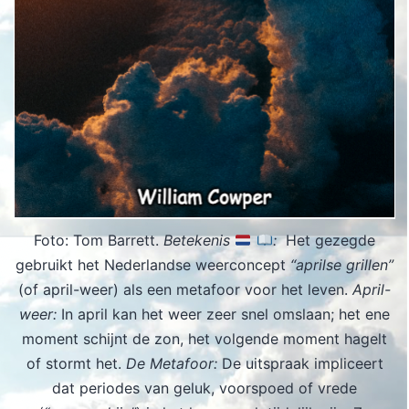
Foto: Tom Barrett.
Betekenis
:
Het gezegde
gebruikt het Nederlandse weerconcept
“aprilse grillen”
(of april-weer) als een metafoor voor het leven.
April-
weer:
In april kan het weer zeer snel omslaan; het ene
moment schijnt de zon, het volgende moment hagelt
of stormt het.
De Metafoor:
De uitspraak impliceert
dat periodes van geluk, voorspoed of vrede