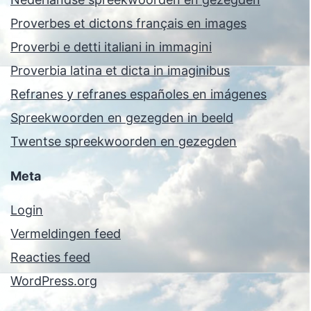
Proverbes et dictons français en images
Proverbi e detti italiani in immagini
Proverbia latina et dicta in imaginibus
Refranes y refranes españoles en imágenes
Spreekwoorden en gezegden in beeld
Twentse spreekwoorden en gezegden
Meta
Login
Vermeldingen feed
Reacties feed
WordPress.org