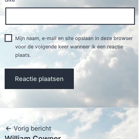
Mijn naam, e-mail en site opslaan in deze browser
voor de volgende keer wanneer ik een reactie
plaats.
Bericht
Vorig bericht
William Cowper