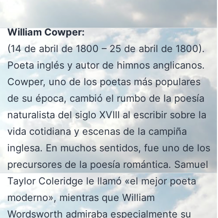
William Cowper:
(14 de abril de 1800 – 25 de abril de 1800).
Poeta inglés y autor de himnos anglicanos.
Cowper, uno de los poetas más populares
de su época, cambió el rumbo de la poesía
naturalista del siglo XVIII al escribir sobre la
vida cotidiana y escenas de la campiña
inglesa. En muchos sentidos, fue uno de los
precursores de la poesía romántica. Samuel
Taylor Coleridge le llamó «el mejor poeta
moderno», mientras que William
Wordsworth admiraba especialmente su