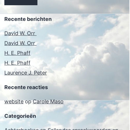
Recente berichten
David W. Orr
David W. Orr
H. E. Phaff
H. E. Phaff
Laurence J. Peter
Recente reacties
website
op
Carole Maso
Categorieën