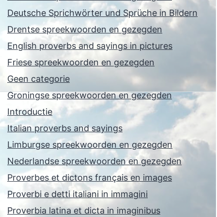
Deutsche Sprichwörter und Sprüche in Bildern
Drentse spreekwoorden en gezegden
English proverbs and sayings in pictures
Friese spreekwoorden en gezegden
Geen categorie
Groningse spreekwoorden en gezegden
Introductie
Italian proverbs and sayings
Limburgse spreekwoorden en gezegden
Nederlandse spreekwoorden en gezegden
Proverbes et dictons français en images
Proverbi e detti italiani in immagini
Proverbia latina et dicta in imaginibus