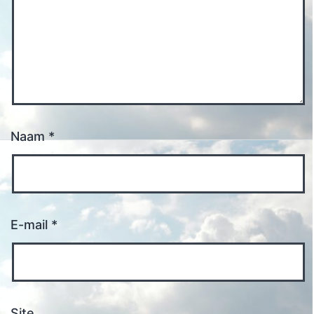
Naam
*
E-mail
*
Site