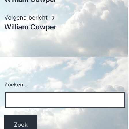
navigatie
Volgend bericht
William Cowper
Zoeken…