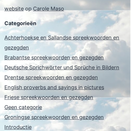
website
op
Carole Maso
Categorieën
Achterhoekse en Sallandse spreekwoorden en
gezegden
Brabantse spreekwoorden en gezegden
Deutsche Sprichwörter und Sprüche in Bildern
Drentse spreekwoorden en gezegden
English proverbs and sayings in pictures
Friese spreekwoorden en gezegden
Geen categorie
Groningse spreekwoorden en gezegden
Introductie