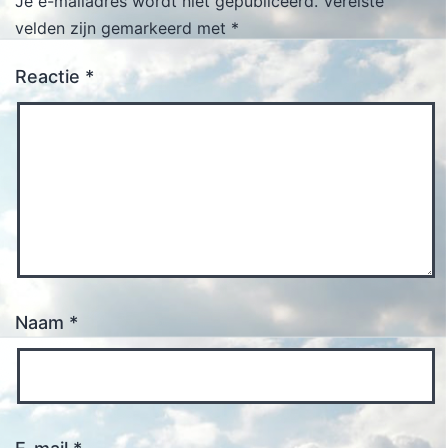
Je e-mailadres wordt niet gepubliceerd.
Vereiste
velden zijn gemarkeerd met
*
Reactie
*
Naam
*