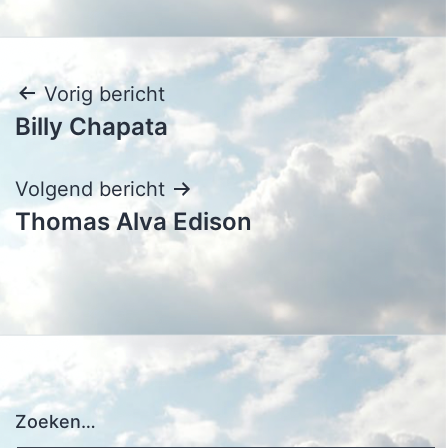
Bericht
Vorig bericht
Billy Chapata
navigatie
Volgend bericht
Thomas Alva Edison
Zoeken…