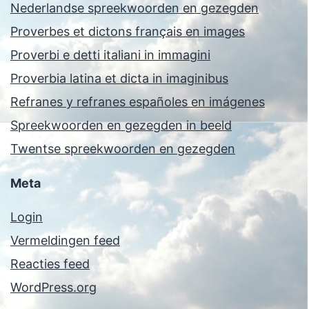
Nederlandse spreekwoorden en gezegden
Proverbes et dictons français en images
Proverbi e detti italiani in immagini
Proverbia latina et dicta in imaginibus
Refranes y refranes españoles en imágenes
Spreekwoorden en gezegden in beeld
Twentse spreekwoorden en gezegden
Meta
Login
Vermeldingen feed
Reacties feed
WordPress.org