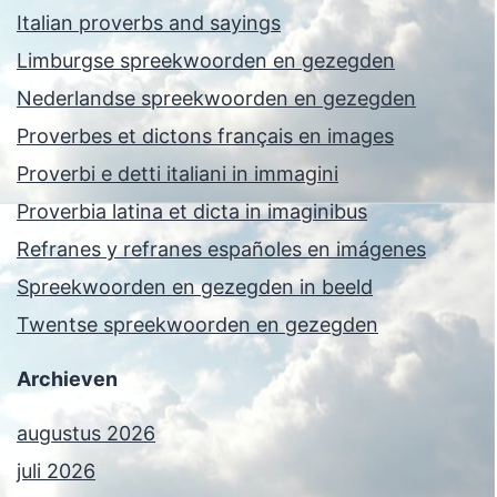
Italian proverbs and sayings
Limburgse spreekwoorden en gezegden
Nederlandse spreekwoorden en gezegden
Proverbes et dictons français en images
Proverbi e detti italiani in immagini
Proverbia latina et dicta in imaginibus
Refranes y refranes españoles en imágenes
Spreekwoorden en gezegden in beeld
Twentse spreekwoorden en gezegden
Archieven
augustus 2026
juli 2026