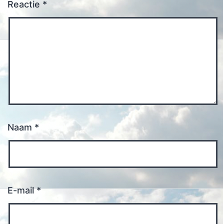
Reactie
*
Naam
*
E-mail
*