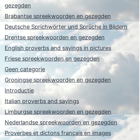
gezegden
Brabantse spreekwoorden en gezegden
Deutsche Sprichwörter und Sprüche in Bildern
Drentse spreekwoorden en gezegden
English proverbs and sayings in pictures
Friese spreekwoorden en gezegden
Geen categorie
Groningse spreekwoorden en gezegden
Introductie
Italian proverbs and sayings
Limburgse spreekwoorden en gezegden
Nederlandse spreekwoorden en gezegden
Proverbes et dictons français en images