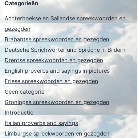
Categorieën
Achterhoekse en Sallandse spreekwoorden en
gezegden
Brabantse spreekwoorden en gezegden
Deutsche Sprichwörter und Sprüche in Bildern
Drentse spreekwoorden en gezegden
English proverbs and sayings in pictures
Friese spreekwoorden en gezegden
Geen categorie
Groningse spreekwoorden en gezegden
Introductie
Italian proverbs and sayings
Limburgse spreekwoorden en gezegden