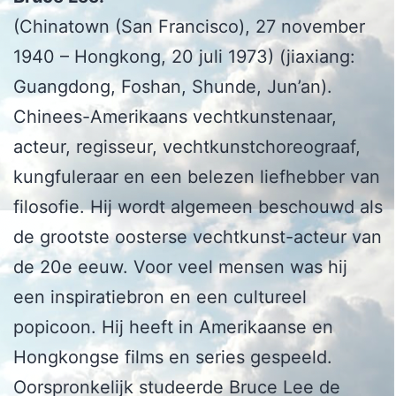
(Chinatown (San Francisco), 27 november
1940 – Hongkong, 20 juli 1973) (jiaxiang:
Guangdong, Foshan, Shunde, Jun’an).
Chinees-Amerikaans vechtkunstenaar,
acteur, regisseur, vechtkunstchoreograaf,
kungfuleraar en een belezen liefhebber van
filosofie. Hij wordt algemeen beschouwd als
de grootste oosterse vechtkunst-acteur van
de 20e eeuw. Voor veel mensen was hij
een inspiratiebron en een cultureel
popicoon. Hij heeft in Amerikaanse en
Hongkongse films en series gespeeld.
Oorspronkelijk studeerde Bruce Lee de