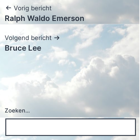
Bericht
Vorig bericht
Ralph Waldo Emerson
navigatie
Volgend bericht
Bruce Lee
Zoeken…