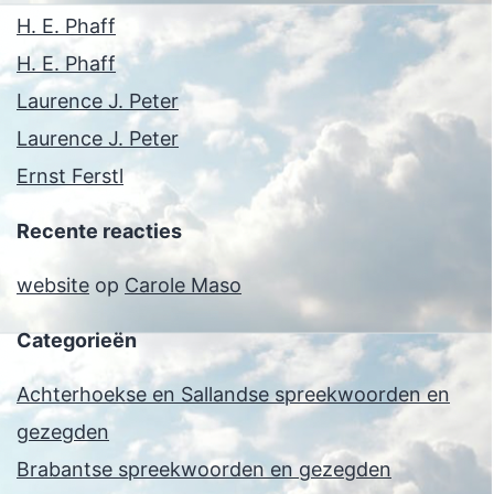
H. E. Phaff
H. E. Phaff
Laurence J. Peter
Laurence J. Peter
Ernst Ferstl
Recente reacties
website
op
Carole Maso
Categorieën
Achterhoekse en Sallandse spreekwoorden en
gezegden
Brabantse spreekwoorden en gezegden