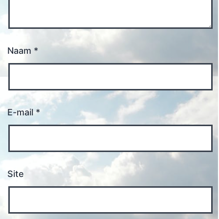
Naam
*
E-mail
*
Site