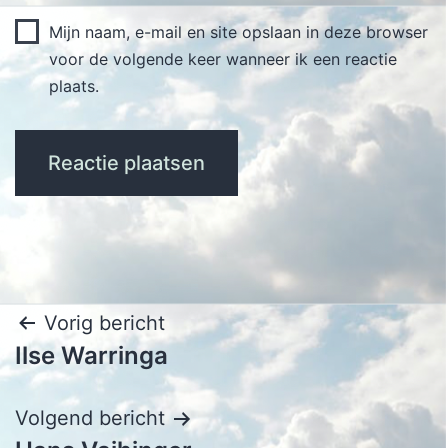
Mijn naam, e-mail en site opslaan in deze browser
voor de volgende keer wanneer ik een reactie
plaats.
Bericht
Vorig bericht
Ilse Warringa
navigatie
Volgend bericht