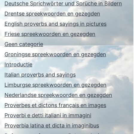
Deutsche Sprichwörter und Sprüche in Bildern
Drentse spreekwoorden en gezegden
English proverbs and sayings in pictures
Friese spreekwoorden en gezegden
Geen categorie
Groningse spreekwoorden en gezegden
Introductie
Italian proverbs and sayings
Limburgse spreekwoorden en gezegden
Nederlandse spreekwoorden en gezegden
Proverbes et dictons français en images
Proverbi e detti italiani in immagini
Proverbia latina et dicta in imaginibus