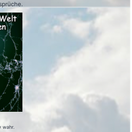
sprüche.
v wahr.