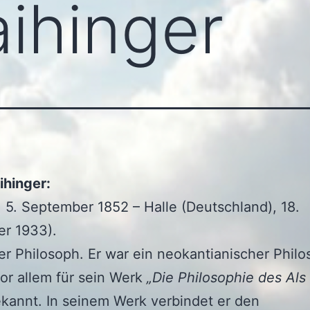
ihinger
ihinger:
 5. September 1852 – Halle (Deutschland), 18.
r 1933).
r Philosoph. Er war ein neokantianischer Phil
vor allem für sein Werk
„Die Philosophie des Als
kannt. In seinem Werk verbindet er den