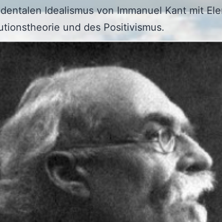
ndentalen Idealismus von Immanuel Kant mit El
utionstheorie und des Positivismus.