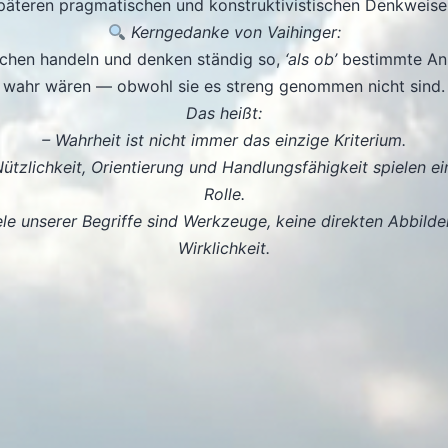
päteren pragmatischen und konstruktivistischen Denkweise
Kerngedanke von Vaihinger:
chen handeln und denken ständig so,
‘als ob’
bestimmte A
wahr wären — obwohl sie es streng genommen nicht sind.
Das heißt:
– Wahrheit ist nicht immer das einzige Kriterium.
ützlichkeit, Orientierung und Handlungsfähigkeit spielen e
Rolle.
ele unserer Begriffe sind Werkzeuge, keine direkten Abbilde
Wirklichkeit.