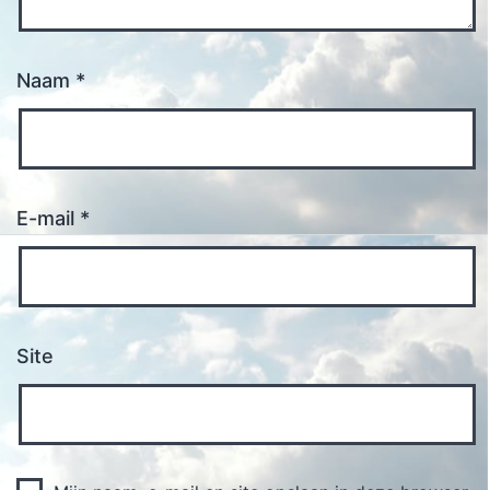
Naam
*
E-mail
*
Site