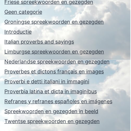
Friese spreekwoorden en gezegden
Geen categorie
Groningse spreekwoorden en gezegden
Introductie
Italian proverbs and sayings
Limburgse spreekwoorden en gezegden
Nederlandse spreekwoorden en gezegden
Proverbes et dictons français en images
Proverbi e detti italiani in immagini
Proverbia latina et dicta in imaginibus
Refranes y refranes españoles en imágenes
Spreekwoorden en gezegden in beeld
Twentse spreekwoorden en gezegden