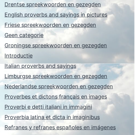
Drentse spreekwoorden en gezegden
English proverbs and sayings in pictures
Friese spreekwoorden en gezegden
Geen categorie
Groningse spreekwoorden en gezegden
Introductie
Italian proverbs and sayings
Limburgse spreekwoorden en gezegden
Nederlandse spreekwoorden en gezegden
Proverbes et dictons français en images
Proverbi e detti italiani in immagini
Proverbia latina et dicta in imaginibus
Refranes y refranes españoles en imágenes