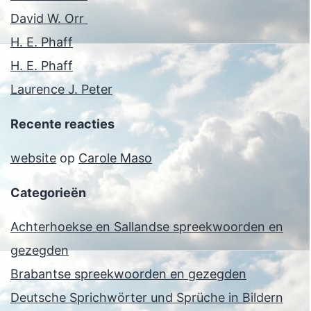
David W. Orr
H. E. Phaff
H. E. Phaff
Laurence J. Peter
Recente reacties
website
op
Carole Maso
Categorieën
Achterhoekse en Sallandse spreekwoorden en
gezegden
Brabantse spreekwoorden en gezegden
Deutsche Sprichwörter und Sprüche in Bildern