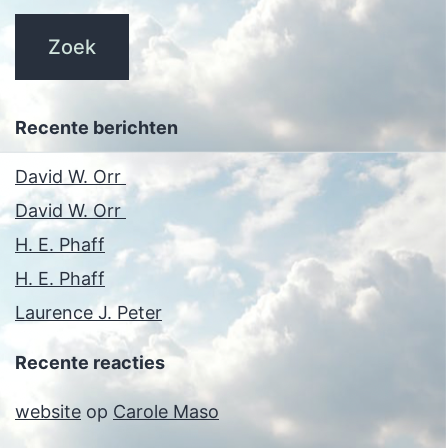
Recente berichten
David W. Orr
David W. Orr
H. E. Phaff
H. E. Phaff
Laurence J. Peter
Recente reacties
website
op
Carole Maso