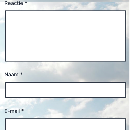
Reactie
*
Naam
*
E-mail
*