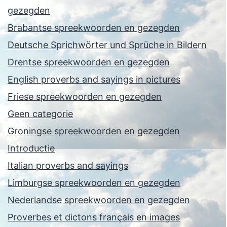
gezegden
Brabantse spreekwoorden en gezegden
Deutsche Sprichwörter und Sprüche in Bildern
Drentse spreekwoorden en gezegden
English proverbs and sayings in pictures
Friese spreekwoorden en gezegden
Geen categorie
Groningse spreekwoorden en gezegden
Introductie
Italian proverbs and sayings
Limburgse spreekwoorden en gezegden
Nederlandse spreekwoorden en gezegden
Proverbes et dictons français en images