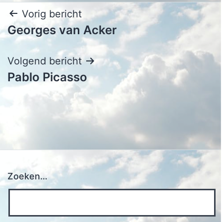
Bericht
Vorig bericht
Georges van Acker
navigatie
Volgend bericht
Pablo Picasso
Zoeken…