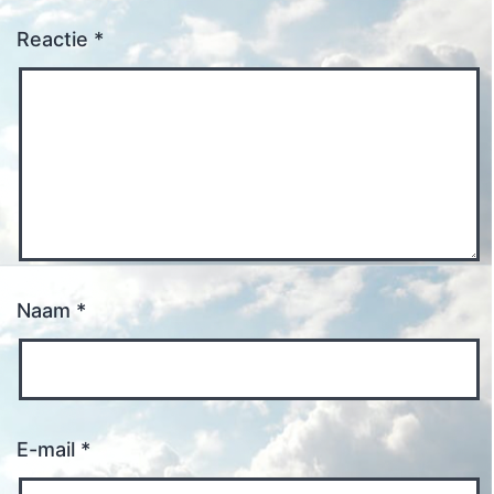
Reactie
*
Naam
*
E-mail
*