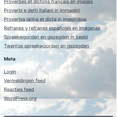
Proverbes et dictons français en images
Proverbi e detti italiani in immagini
Proverbia latina et dicta in imaginibus
Refranes y refranes españoles en imágenes
Spreekwoorden en gezegden in beeld
Twentse spreekwoorden en gezegden
Meta
Login
Vermeldingen feed
Reacties feed
WordPress.org