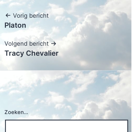
Bericht
Vorig bericht
Platon
navigatie
Volgend bericht
Tracy Chevalier
Zoeken…