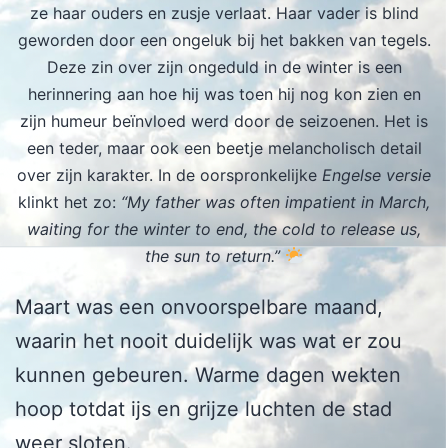
ze haar ouders en zusje verlaat. Haar vader is blind
geworden door een ongeluk bij het bakken van tegels.
Deze zin over zijn ongeduld in de winter is een
herinnering aan hoe hij was toen hij nog kon zien en
zijn humeur beïnvloed werd door de seizoenen. Het is
een teder, maar ook een beetje melancholisch detail
over zijn karakter. In de oorspronkelijke
Engelse versie
klinkt het zo:
“My father was often impatient in March,
waiting for the winter to end, the cold to release us,
the sun to return.”
Maart was een onvoorspelbare maand,
waarin het nooit duidelijk was wat er zou
kunnen gebeuren. Warme dagen wekten
hoop totdat ijs en grijze luchten de stad
weer sloten.