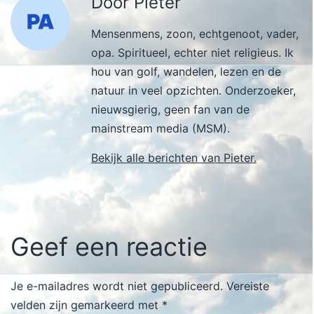
Door Pieter
Mensenmens, zoon, echtgenoot, vader,
opa. Spiritueel, echter niet religieus. Ik
hou van golf, wandelen, lezen en de
natuur in veel opzichten. Onderzoeker,
nieuwsgierig, geen fan van de
mainstream media (MSM).
Bekijk alle berichten van Pieter.
Geef een reactie
Je e-mailadres wordt niet gepubliceerd.
Vereiste
velden zijn gemarkeerd met
*