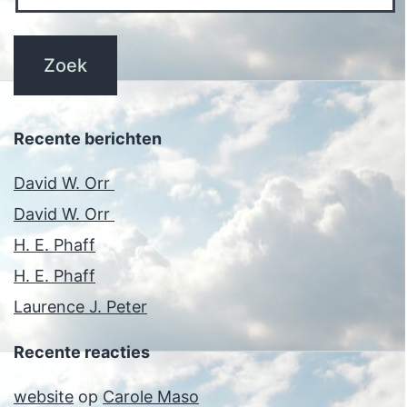
Recente berichten
David W. Orr
David W. Orr
H. E. Phaff
H. E. Phaff
Laurence J. Peter
Recente reacties
website
op
Carole Maso