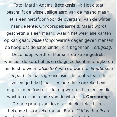
Foto: Martin Adams.
Betekenis
:
Het citaat
beschrijft de wisselvallige aard van de maand maart.
Het is een metafoor voor de overgang van de winter
naar de lente: Onvoorspelbaarheid: Maart wordt
geschetst als een maand waarin het weer alle kanten
op kan gaan.
Valse Hoop:
Warme dagen geven mensen
de hoop dat de lente eindelijk is begonnen.
Terugslag:
Deze hoop wordt echter snel de kop ingedrukt
wanneer de kou, het ijs en de grijze luchten terugkeren
en de stad weer
“afsluiten”
van de warmte.
Emotionele
impact:
De passage (inclusief de context van de
volledige tekst) laat zien hoe deze onzekerheid
ongeduld en frustratie kan opwekken bij mensen die
wachten op het einde van de winter.
Oorsprong:
De oorsprong van deze specifieke tekst is een
bekende historische roman: Boek:
“Girl with a Pearl