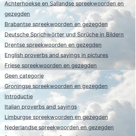
Achterhoekse en Sallandse spreekwoorden en
gezegden
Brabantse spreekwoorden en gezegden
Deutsche Sprichwörter und Sprüche in Bildern
Drentse spreekwoorden en gezegden
English proverbs and sayings in pictures
Friese spreekwoorden en gezegden
Geen categorie
Groningse spreekwoorden en gezegden
Introductie
Italian proverbs and sayings
Limburgse spreekwoorden en gezegden
Nederlandse spreekwoorden en gezegden