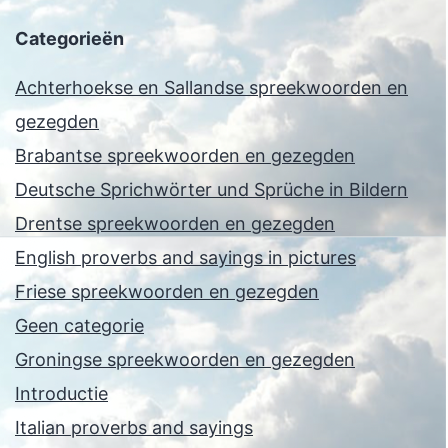
Categorieën
Achterhoekse en Sallandse spreekwoorden en
gezegden
Brabantse spreekwoorden en gezegden
Deutsche Sprichwörter und Sprüche in Bildern
Drentse spreekwoorden en gezegden
English proverbs and sayings in pictures
Friese spreekwoorden en gezegden
Geen categorie
Groningse spreekwoorden en gezegden
Introductie
Italian proverbs and sayings