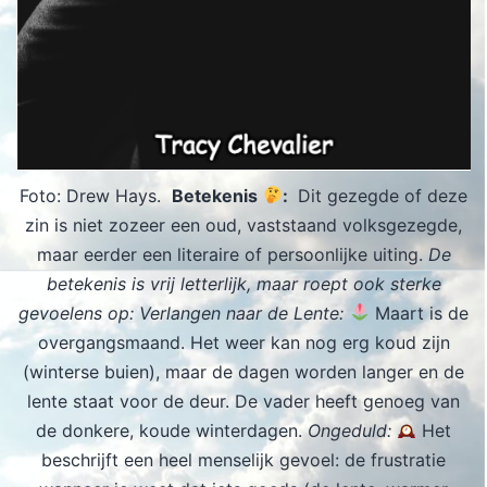
Foto: Drew Hays.
Betekenis
:
Dit gezegde of deze
zin is niet zozeer een oud, vaststaand volksgezegde,
maar eerder een literaire of persoonlijke uiting.
De
betekenis is vrij letterlijk, maar roept ook sterke
gevoelens op: Verlangen naar de Lente:
Maart is de
overgangsmaand. Het weer kan nog erg koud zijn
(winterse buien), maar de dagen worden langer en de
lente staat voor de deur. De vader heeft genoeg van
de donkere, koude winterdagen.
Ongeduld:
Het
beschrijft een heel menselijk gevoel: de frustratie