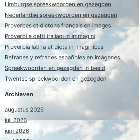
Limburgse spreekwoorden en gezegden
Nederlandse spreekwoorden en gezegden
Proverbes et dictons français en images
Proverbi e detti italiani in immagini
Proverbia latina et dicta in imaginibus
Refranes y refranes españoles en imágenes
Spreekwoorden en gezegden in beeld
Twentse spreekwoorden en gezegden
Archieven
augustus 2026
juli 2026
juni 2026