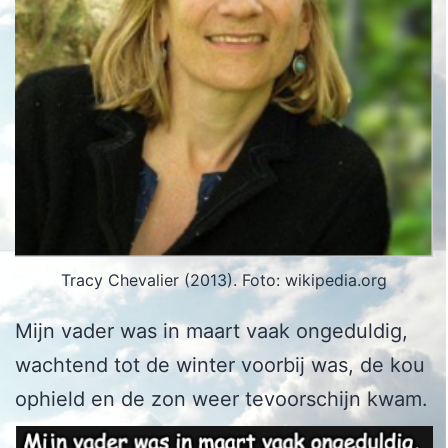
Tracy Chevalier (2013). Foto: wikipedia.org
Mijn vader was in maart vaak ongeduldig,
wachtend tot de winter voorbij was, de kou
ophield en de zon weer tevoorschijn kwam.