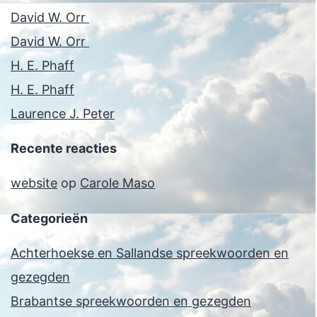
David W. Orr
David W. Orr
H. E. Phaff
H. E. Phaff
Laurence J. Peter
Recente reacties
website
op
Carole Maso
Categorieën
Achterhoekse en Sallandse spreekwoorden en
gezegden
Brabantse spreekwoorden en gezegden