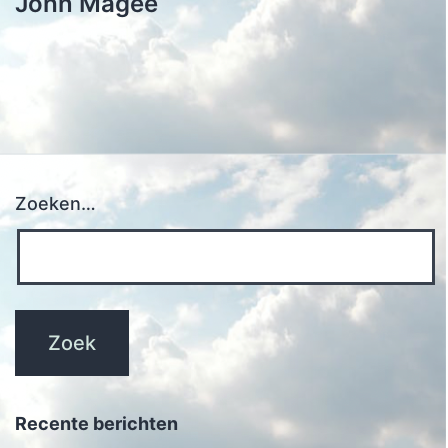
John Magee
Zoeken…
Recente berichten