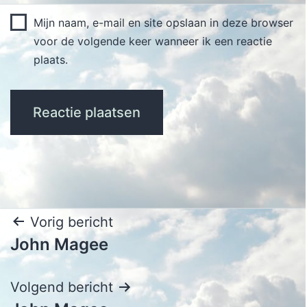
Mijn naam, e-mail en site opslaan in deze browser
voor de volgende keer wanneer ik een reactie
plaats.
Bericht
Vorig bericht
John Magee
navigatie
Volgend bericht