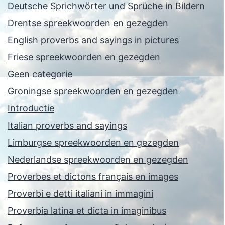
Deutsche Sprichwörter und Sprüche in Bildern
Drentse spreekwoorden en gezegden
English proverbs and sayings in pictures
Friese spreekwoorden en gezegden
Geen categorie
Groningse spreekwoorden en gezegden
Introductie
Italian proverbs and sayings
Limburgse spreekwoorden en gezegden
Nederlandse spreekwoorden en gezegden
Proverbes et dictons français en images
Proverbi e detti italiani in immagini
Proverbia latina et dicta in imaginibus