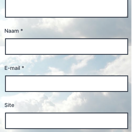
Naam
*
E-mail
*
Site