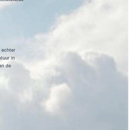
 echter
atuur in
an de