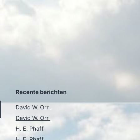
Recente berichten
David W. Orr
David W. Orr
H. E. Phaff
H. E. Phaff