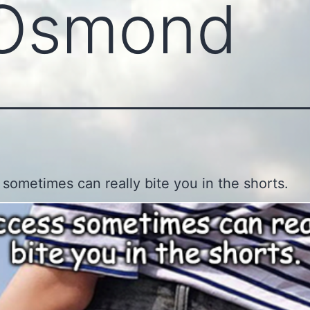
Osmond
sometimes can really bite you in the shorts.