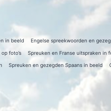
n in beeld
Engelse spreekwoorden en gezegd
op foto’s
Spreuken en Franse uitspraken in f
n
Spreuken en gezegden Spaans in beeld