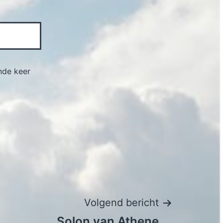
nde keer
Volgend bericht
Solon van Athene