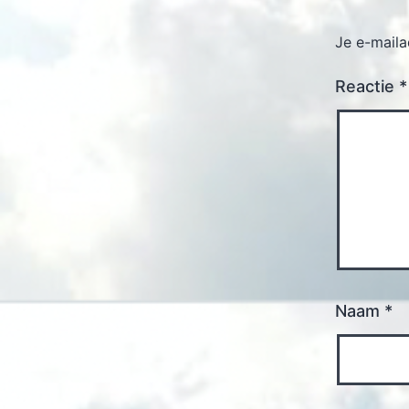
Je e-maila
Reactie
*
Naam
*