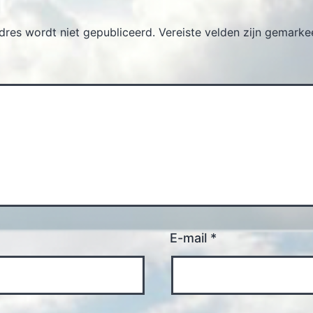
dres wordt niet gepubliceerd.
Vereiste velden zijn gemark
E-mail
*