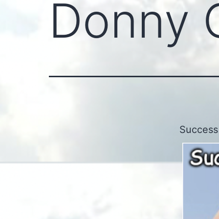
Donny 
Success 