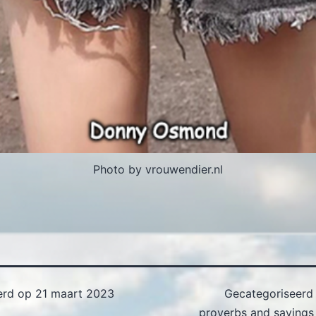
Photo by vrouwendier.nl
erd op
21 maart 2023
Gecategoriseerd
proverbs and sayings 