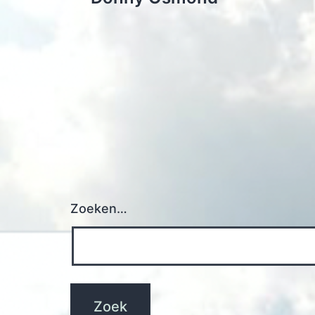
navigatie
Zoeken…