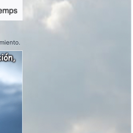
imiento.