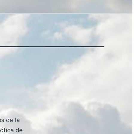
s de la
ófica de