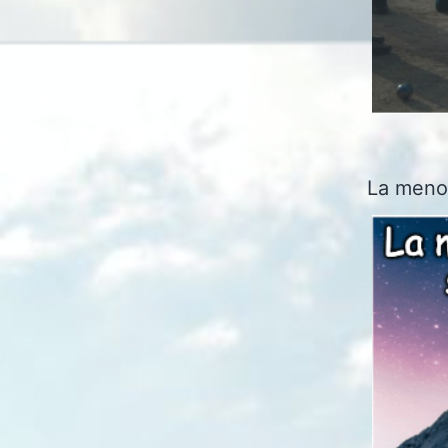
La menor