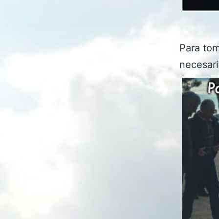
Para tom
necesari