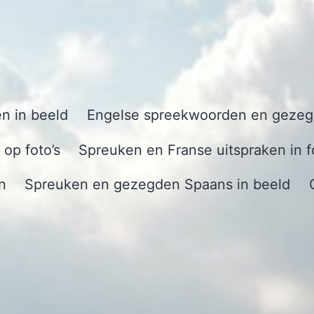
n in beeld
Engelse spreekwoorden en gezegd
op foto’s
Spreuken en Franse uitspraken in f
n
Spreuken en gezegden Spaans in beeld