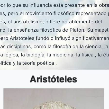
por lo que su influencia está presente en la obr
les, pero el movimiento filosófico representado 
les, el aristotelismo, difiere notablemente del
mo, la enseñanza filosófica de Platón. Su maest
pero Aristóteles fundó o influyó significativame
 disciplinas, como la filosofía de la ciencia, la 
la lógica, la biología, la medicina, la física , la éti
lítica y la teoría poética .