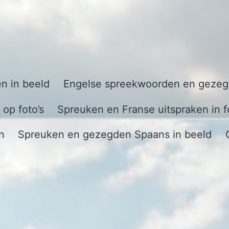
n in beeld
Engelse spreekwoorden en gezegd
op foto’s
Spreuken en Franse uitspraken in f
n
Spreuken en gezegden Spaans in beeld