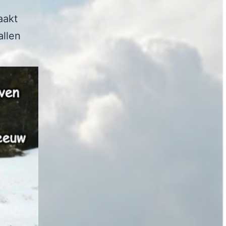
aakt
allen