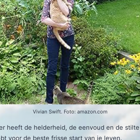
Vivian Swift. Foto: amazon.com
 heeft de helderheid, de eenvoud en de stilte 
bt voor de beste frisse start van je leven.