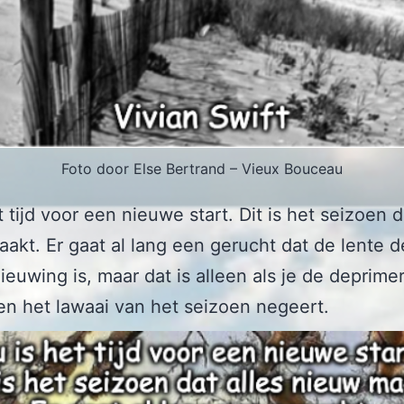
Foto door Else Bertrand – Vieux Bouceau
t tijd voor een nieuwe start. Dit is het seizoen d
akt. Er gaat al lang een gerucht dat de lente de
ieuwing is, maar dat is alleen als je de deprim
n het lawaai van het seizoen negeert.