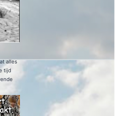
at alles
 tijd
erende