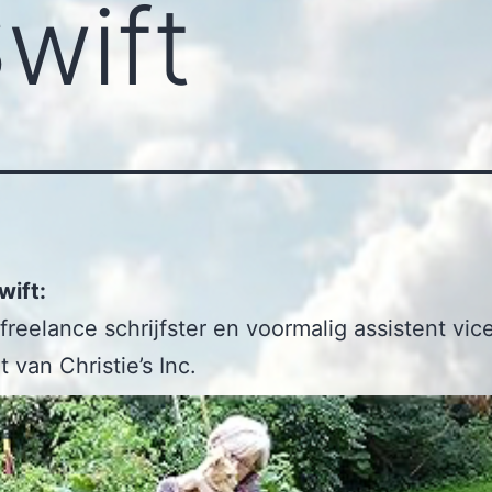
wift
wift:
freelance schrijfster en voormalig assistent vic
 van Christie’s Inc.