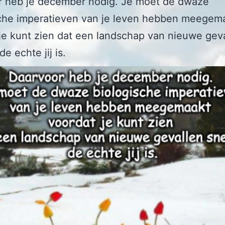
r heb je december nodig. Je moet de dwaze
sche imperatieven van je leven hebben meegem
je kunt zien dat een landschap van nieuwe gev
e echte jij is.