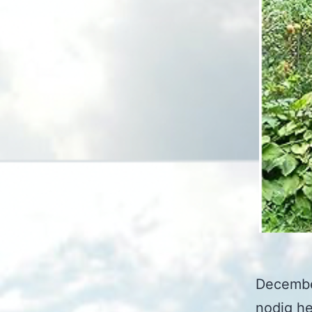
December
nodig he