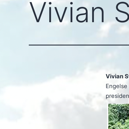
Vivian S
Vivian S
Engelse 
president