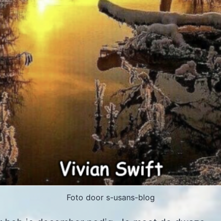
Foto door s-usans-blog