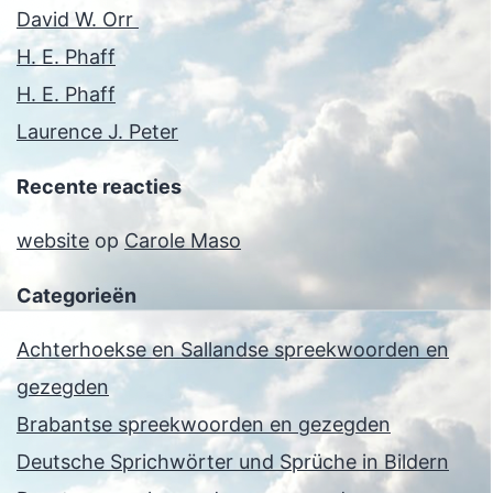
David W. Orr
H. E. Phaff
H. E. Phaff
Laurence J. Peter
Recente reacties
website
op
Carole Maso
Categorieën
Achterhoekse en Sallandse spreekwoorden en
gezegden
Brabantse spreekwoorden en gezegden
Deutsche Sprichwörter und Sprüche in Bildern