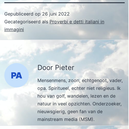
Gepubliceerd op
26 juni 2022
Gecategoriseerd als
Proverbi e detti italiani in
immagini
Door Pieter
Mensenmens, zoon, echtgenoot, vader,
opa. Spiritueel, echter niet religieus. Ik
hou van golf, wandelen, lezen en de
natuur in veel opzichten. Onderzoeker,
nieuwsgierig, geen fan van de
mainstream media (MSM).