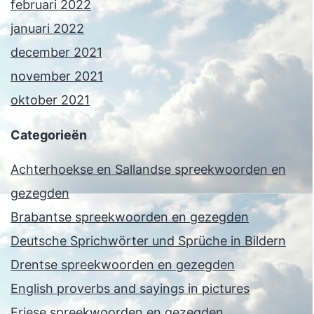
februari 2022
januari 2022
december 2021
november 2021
oktober 2021
Categorieën
Achterhoekse en Sallandse spreekwoorden en
gezegden
Brabantse spreekwoorden en gezegden
Deutsche Sprichwörter und Sprüche in Bildern
Drentse spreekwoorden en gezegden
English proverbs and sayings in pictures
Friese spreekwoorden en gezegden