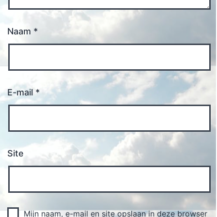
Naam
*
E-mail
*
Site
Mijn naam, e-mail en site opslaan in deze browser