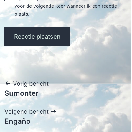
voor de volgende keer wanneer ik een reactie
plaats.
Bericht
Vorig bericht
Sumonter
navigatie
Volgend bericht
Engaño