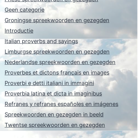
Geen categorie
Groningse spreekwoorden en gezegden
Introductie
Italian proverbs and sayings
Limburgse spreekwoorden en gezegden
Nederlandse spreekwoorden en gezegden
Proverbes et dictons français en images
Proverbi e detti italiani in immagini
Proverbia latina et dicta in imaginibus
Refranes y refranes españoles en imágenes
Spreekwoorden en gezegden in beeld
Twentse spreekwoorden en gezegden