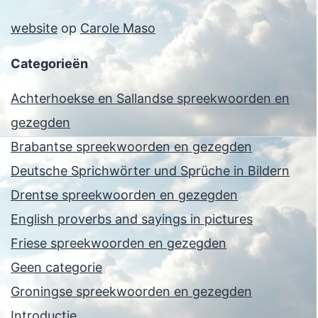
website
op
Carole Maso
Categorieën
Achterhoekse en Sallandse spreekwoorden en
gezegden
Brabantse spreekwoorden en gezegden
Deutsche Sprichwörter und Sprüche in Bildern
Drentse spreekwoorden en gezegden
English proverbs and sayings in pictures
Friese spreekwoorden en gezegden
Geen categorie
Groningse spreekwoorden en gezegden
Introductie