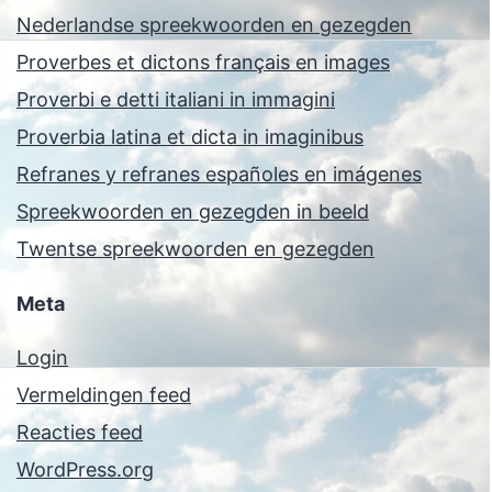
Nederlandse spreekwoorden en gezegden
Proverbes et dictons français en images
Proverbi e detti italiani in immagini
Proverbia latina et dicta in imaginibus
Refranes y refranes españoles en imágenes
Spreekwoorden en gezegden in beeld
Twentse spreekwoorden en gezegden
Meta
Login
Vermeldingen feed
Reacties feed
WordPress.org