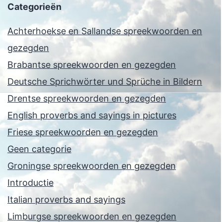
Categorieën
Achterhoekse en Sallandse spreekwoorden en
gezegden
Brabantse spreekwoorden en gezegden
Deutsche Sprichwörter und Sprüche in Bildern
Drentse spreekwoorden en gezegden
English proverbs and sayings in pictures
Friese spreekwoorden en gezegden
Geen categorie
Groningse spreekwoorden en gezegden
Introductie
Italian proverbs and sayings
Limburgse spreekwoorden en gezegden