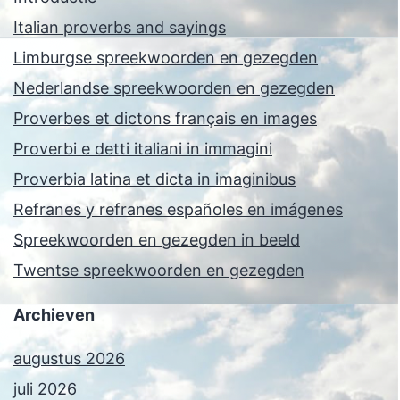
Italian proverbs and sayings
Limburgse spreekwoorden en gezegden
Nederlandse spreekwoorden en gezegden
Proverbes et dictons français en images
Proverbi e detti italiani in immagini
Proverbia latina et dicta in imaginibus
Refranes y refranes españoles en imágenes
Spreekwoorden en gezegden in beeld
Twentse spreekwoorden en gezegden
Archieven
augustus 2026
juli 2026