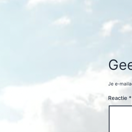
Gee
Je e-maila
Reactie
*