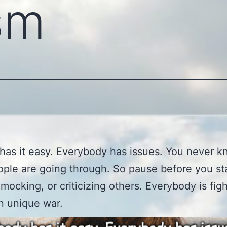
ism
as it easy. Everybody has issues. You never 
ple are going through. So pause before you st
 mocking, or criticizing others. Everybody is fig
n unique war.