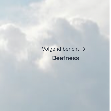
Volgend bericht
Deafness