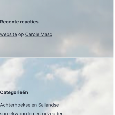
Recente reacties
website
op
Carole Maso
Categorieën
Achterhoekse en Sallandse
spreekwoorden en gezegden