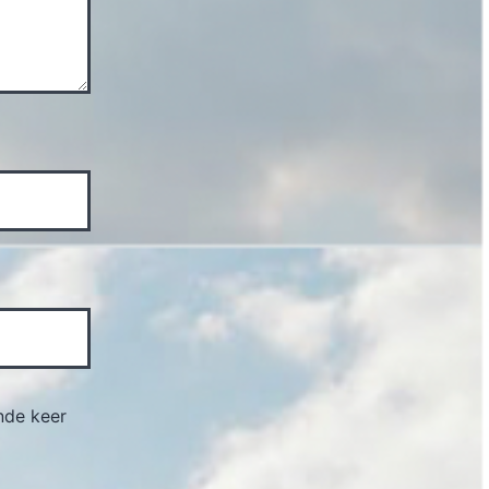
nde keer