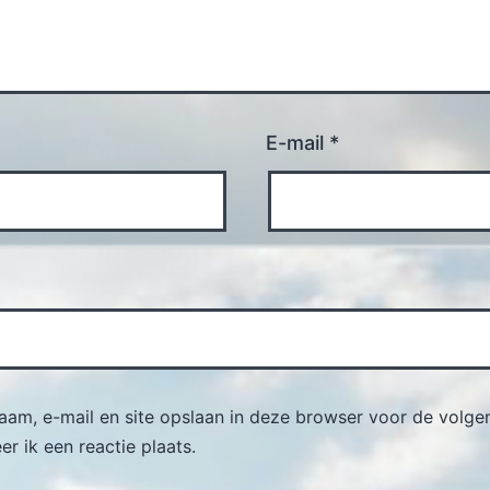
E-mail
*
naam, e-mail en site opslaan in deze browser voor de volge
r ik een reactie plaats.