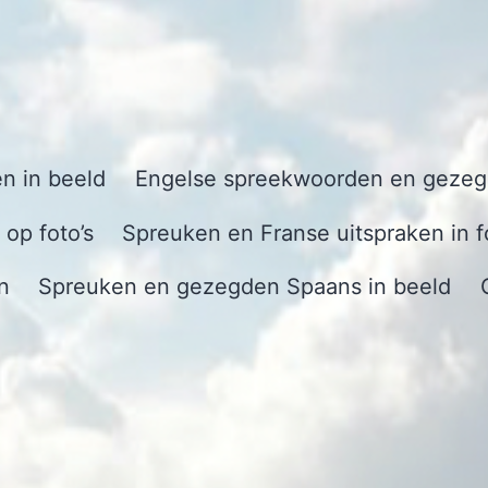
n in beeld
Engelse spreekwoorden en gezegd
op foto’s
Spreuken en Franse uitspraken in f
n
Spreuken en gezegden Spaans in beeld