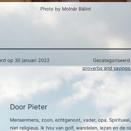
Photo by Molnár Bálint
erd op
30 januari 2022
Gecategoriseerd
proverbs and sayings 
Door Pieter
Mensenmens, zoon, echtgenoot, vader, opa. Spiritueel,
niet religieus. Ik hou van golf, wandelen, lezen en de n