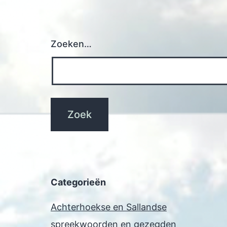
Zoeken…
Categorieën
Achterhoekse en Sallandse
spreekwoorden en gezegden