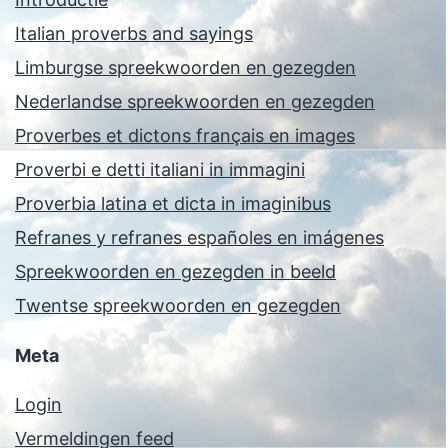
Italian proverbs and sayings
Limburgse spreekwoorden en gezegden
Nederlandse spreekwoorden en gezegden
Proverbes et dictons français en images
Proverbi e detti italiani in immagini
Proverbia latina et dicta in imaginibus
Refranes y refranes españoles en imágenes
Spreekwoorden en gezegden in beeld
Twentse spreekwoorden en gezegden
Meta
Login
Vermeldingen feed