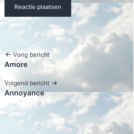
Bericht
Vorig bericht
Amore
navigatie
Volgend bericht
Annoyance