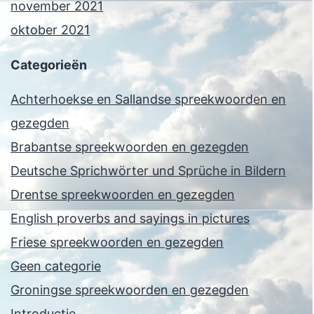
november 2021
oktober 2021
Categorieën
Achterhoekse en Sallandse spreekwoorden en
gezegden
Brabantse spreekwoorden en gezegden
Deutsche Sprichwörter und Sprüche in Bildern
Drentse spreekwoorden en gezegden
English proverbs and sayings in pictures
Friese spreekwoorden en gezegden
Geen categorie
Groningse spreekwoorden en gezegden
Introductie