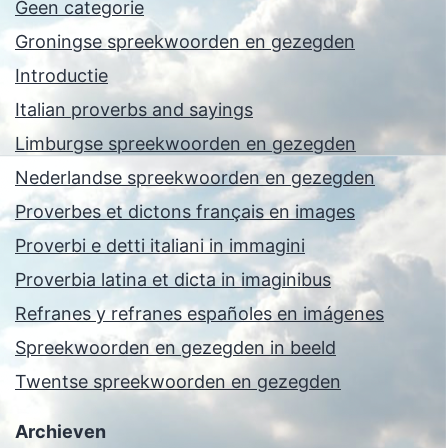
Geen categorie
Groningse spreekwoorden en gezegden
Introductie
Italian proverbs and sayings
Limburgse spreekwoorden en gezegden
Nederlandse spreekwoorden en gezegden
Proverbes et dictons français en images
Proverbi e detti italiani in immagini
Proverbia latina et dicta in imaginibus
Refranes y refranes españoles en imágenes
Spreekwoorden en gezegden in beeld
Twentse spreekwoorden en gezegden
Archieven