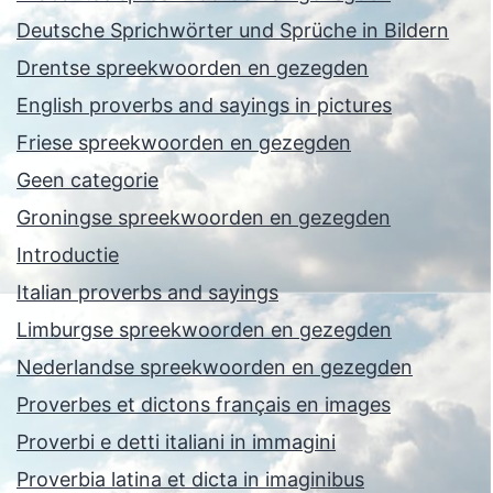
Deutsche Sprichwörter und Sprüche in Bildern
Drentse spreekwoorden en gezegden
English proverbs and sayings in pictures
Friese spreekwoorden en gezegden
Geen categorie
Groningse spreekwoorden en gezegden
Introductie
Italian proverbs and sayings
Limburgse spreekwoorden en gezegden
Nederlandse spreekwoorden en gezegden
Proverbes et dictons français en images
Proverbi e detti italiani in immagini
Proverbia latina et dicta in imaginibus