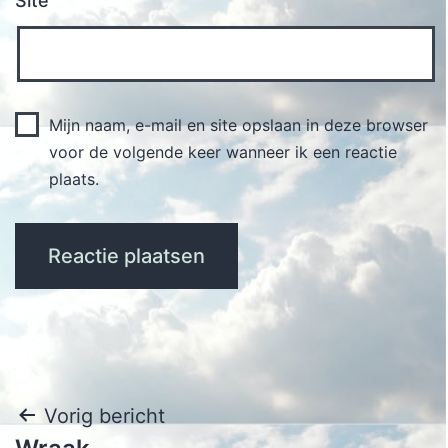
Site
Mijn naam, e-mail en site opslaan in deze browser
voor de volgende keer wanneer ik een reactie
plaats.
Bericht
Vorig bericht