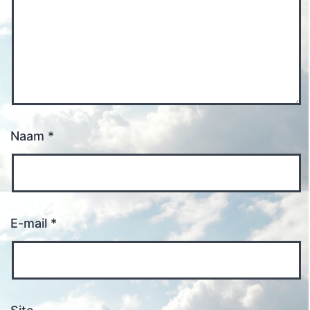
Naam
*
E-mail
*