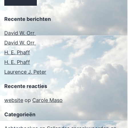
Recente berichten
David W. Orr
David W. Orr
H. E. Phaff
H. E. Phaff
Laurence J. Peter
Recente reacties
website
op
Carole Maso
Categorieën