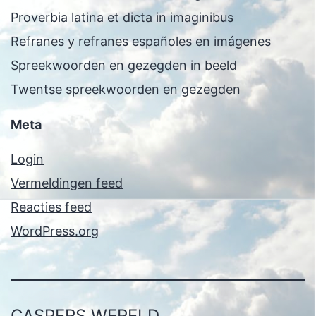
Proverbia latina et dicta in imaginibus
Refranes y refranes españoles en imágenes
Spreekwoorden en gezegden in beeld
Twentse spreekwoorden en gezegden
Meta
Login
Vermeldingen feed
Reacties feed
WordPress.org
CASPERS WERELD