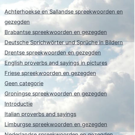
Achterhoekse en Sallandse spreekwoorden en
gezegden
Brabantse spreekwoorden en gezegden
Deutsche Sprichwörter und Sprüche in Bildern
Drentse spreekwoorden en gezegden
English proverbs and sayings in pictures
Friese spreekwoorden en gezegden
Geen categorie
Groningse spreekwoorden en gezegden
Introductie
Italian proverbs and sayings
Limburgse spreekwoorden en gezegden
Nederlandse spreekwoorden en gezegden