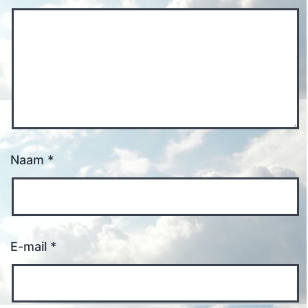
Naam
*
E-mail
*