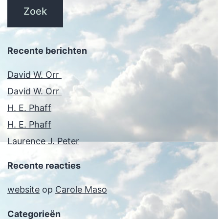
Recente berichten
David W. Orr
David W. Orr
H. E. Phaff
H. E. Phaff
Laurence J. Peter
Recente reacties
website
op
Carole Maso
Categorieën