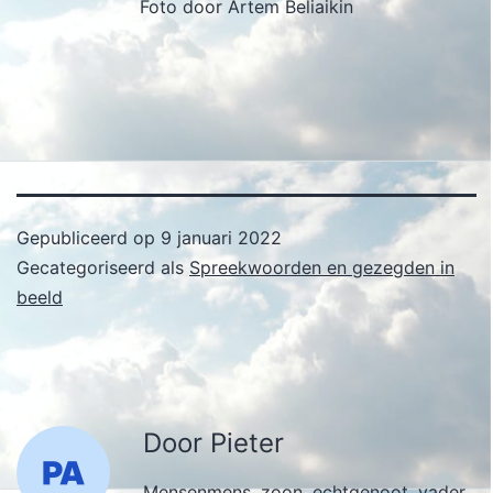
Foto door Artem Beliaikin
Gepubliceerd op
9 januari 2022
Gecategoriseerd als
Spreekwoorden en gezegden in
beeld
Door Pieter
Mensenmens, zoon, echtgenoot, vader,