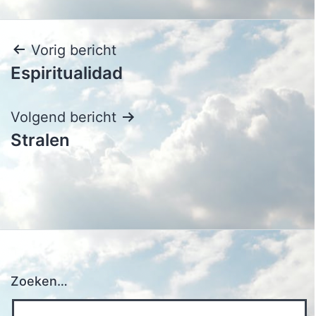
Bericht
Vorig bericht
Espiritualidad
navigatie
Volgend bericht
Stralen
Zoeken…