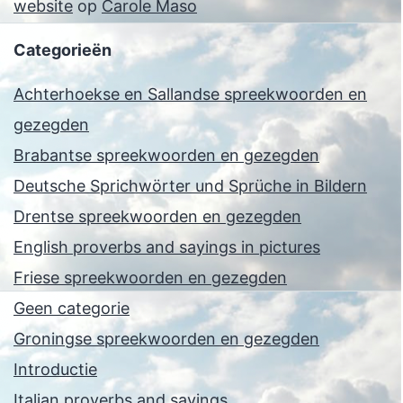
website
op
Carole Maso
Categorieën
Achterhoekse en Sallandse spreekwoorden en
gezegden
Brabantse spreekwoorden en gezegden
Deutsche Sprichwörter und Sprüche in Bildern
Drentse spreekwoorden en gezegden
English proverbs and sayings in pictures
Friese spreekwoorden en gezegden
Geen categorie
Groningse spreekwoorden en gezegden
Introductie
Italian proverbs and sayings