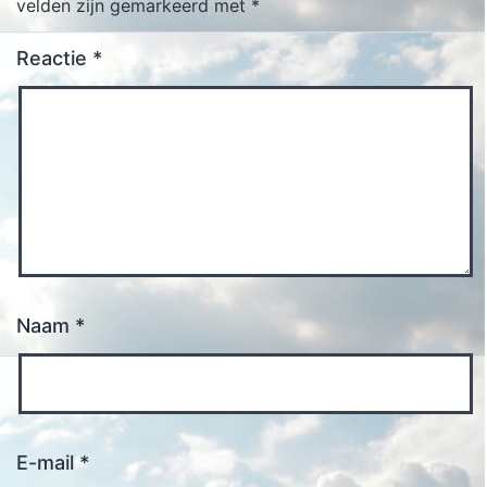
velden zijn gemarkeerd met
*
Reactie
*
Naam
*
E-mail
*