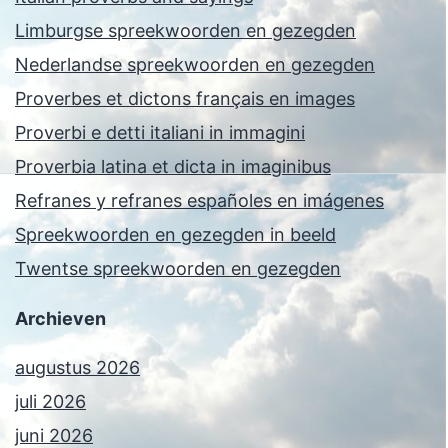
Limburgse spreekwoorden en gezegden
Nederlandse spreekwoorden en gezegden
Proverbes et dictons français en images
Proverbi e detti italiani in immagini
Proverbia latina et dicta in imaginibus
Refranes y refranes españoles en imágenes
Spreekwoorden en gezegden in beeld
Twentse spreekwoorden en gezegden
Archieven
augustus 2026
juli 2026
juni 2026