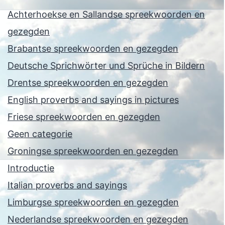
Achterhoekse en Sallandse spreekwoorden en
gezegden
Brabantse spreekwoorden en gezegden
Deutsche Sprichwörter und Sprüche in Bildern
Drentse spreekwoorden en gezegden
English proverbs and sayings in pictures
Friese spreekwoorden en gezegden
Geen categorie
Groningse spreekwoorden en gezegden
Introductie
Italian proverbs and sayings
Limburgse spreekwoorden en gezegden
Nederlandse spreekwoorden en gezegden