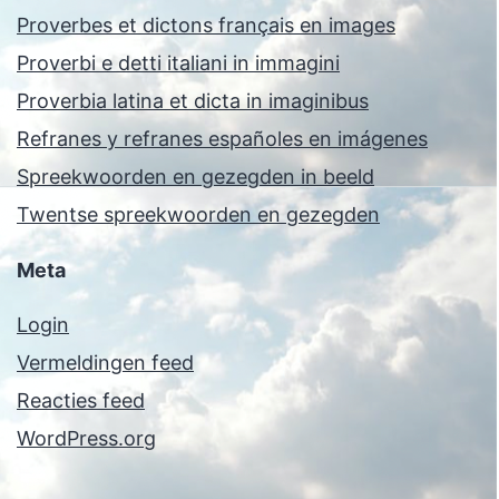
Proverbes et dictons français en images
Proverbi e detti italiani in immagini
Proverbia latina et dicta in imaginibus
Refranes y refranes españoles en imágenes
Spreekwoorden en gezegden in beeld
Twentse spreekwoorden en gezegden
Meta
Login
Vermeldingen feed
Reacties feed
WordPress.org