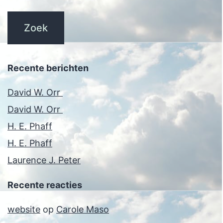
Recente berichten
David W. Orr
David W. Orr
H. E. Phaff
H. E. Phaff
Laurence J. Peter
Recente reacties
website
op
Carole Maso