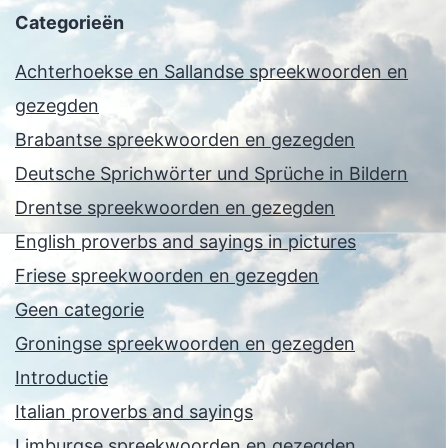
Categorieën
Achterhoekse en Sallandse spreekwoorden en
gezegden
Brabantse spreekwoorden en gezegden
Deutsche Sprichwörter und Sprüche in Bildern
Drentse spreekwoorden en gezegden
English proverbs and sayings in pictures
Friese spreekwoorden en gezegden
Geen categorie
Groningse spreekwoorden en gezegden
Introductie
Italian proverbs and sayings
Limburgse spreekwoorden en gezegden