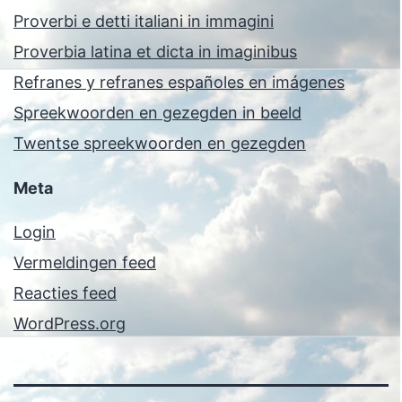
Proverbi e detti italiani in immagini
Proverbia latina et dicta in imaginibus
Refranes y refranes españoles en imágenes
Spreekwoorden en gezegden in beeld
Twentse spreekwoorden en gezegden
Meta
Login
Vermeldingen feed
Reacties feed
WordPress.org