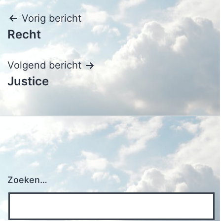
Bericht
Vorig bericht
Recht
navigatie
Volgend bericht
Justice
Zoeken…