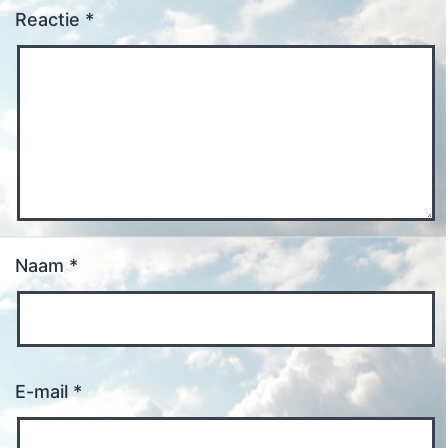
Reactie
*
Naam
*
E-mail
*