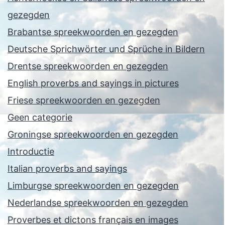
gezegden
Brabantse spreekwoorden en gezegden
Deutsche Sprichwörter und Sprüche in Bildern
Drentse spreekwoorden en gezegden
English proverbs and sayings in pictures
Friese spreekwoorden en gezegden
Geen categorie
Groningse spreekwoorden en gezegden
Introductie
Italian proverbs and sayings
Limburgse spreekwoorden en gezegden
Nederlandse spreekwoorden en gezegden
Proverbes et dictons français en images