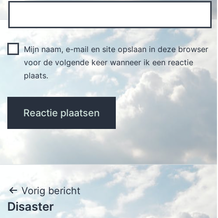
Mijn naam, e-mail en site opslaan in deze browser
voor de volgende keer wanneer ik een reactie
plaats.
Bericht
Vorig bericht
Disaster
navigatie