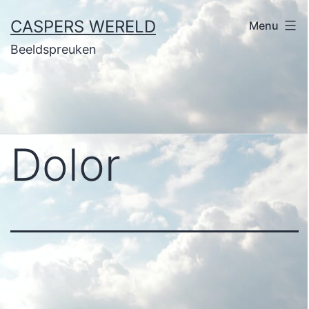
Ga
CASPERS WERELD
Menu
naar
Beeldspreuken
de
inhoud
Dolor