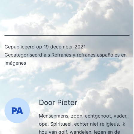
Gepubliceerd op
19 december 2021
Gecategoriseerd als
Refranes y refranes españoles en
imágenes
Door Pieter
Mensenmens, zoon, echtgenoot, vader,
opa. Spiritueel, echter niet religieus. Ik
hou van golf, wandelen, lezen en de