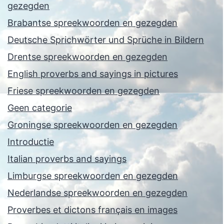
gezegden
Brabantse spreekwoorden en gezegden
Deutsche Sprichwörter und Sprüche in Bildern
Drentse spreekwoorden en gezegden
English proverbs and sayings in pictures
Friese spreekwoorden en gezegden
Geen categorie
Groningse spreekwoorden en gezegden
Introductie
Italian proverbs and sayings
Limburgse spreekwoorden en gezegden
Nederlandse spreekwoorden en gezegden
Proverbes et dictons français en images