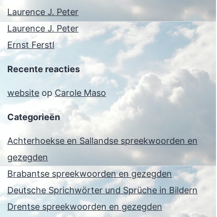
Laurence J. Peter
Laurence J. Peter
Ernst Ferstl
Recente reacties
website
op
Carole Maso
Categorieën
Achterhoekse en Sallandse spreekwoorden en
gezegden
Brabantse spreekwoorden en gezegden
Deutsche Sprichwörter und Sprüche in Bildern
Drentse spreekwoorden en gezegden