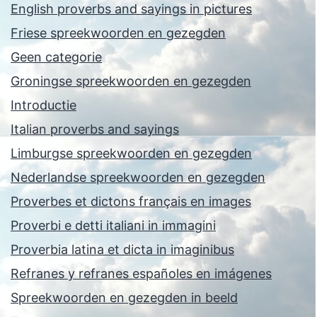
English proverbs and sayings in pictures
Friese spreekwoorden en gezegden
Geen categorie
Groningse spreekwoorden en gezegden
Introductie
Italian proverbs and sayings
Limburgse spreekwoorden en gezegden
Nederlandse spreekwoorden en gezegden
Proverbes et dictons français en images
Proverbi e detti italiani in immagini
Proverbia latina et dicta in imaginibus
Refranes y refranes españoles en imágenes
Spreekwoorden en gezegden in beeld