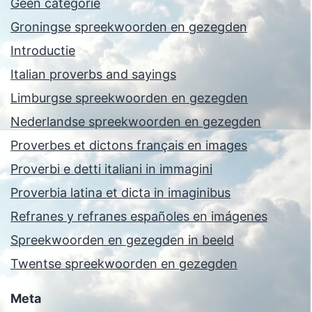
Geen categorie
Groningse spreekwoorden en gezegden
Introductie
Italian proverbs and sayings
Limburgse spreekwoorden en gezegden
Nederlandse spreekwoorden en gezegden
Proverbes et dictons français en images
Proverbi e detti italiani in immagini
Proverbia latina et dicta in imaginibus
Refranes y refranes españoles en imágenes
Spreekwoorden en gezegden in beeld
Twentse spreekwoorden en gezegden
Meta