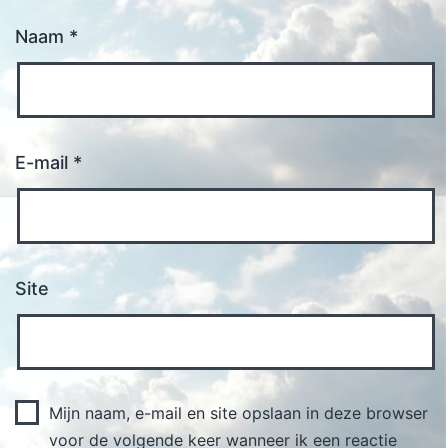
Naam
*
E-mail
*
Site
Mijn naam, e-mail en site opslaan in deze browser
voor de volgende keer wanneer ik een reactie