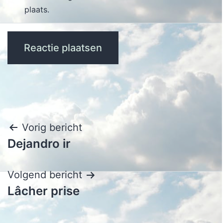
plaats.
Bericht
Vorig bericht
Dejandro ir
navigatie
Volgend bericht
Lâcher prise