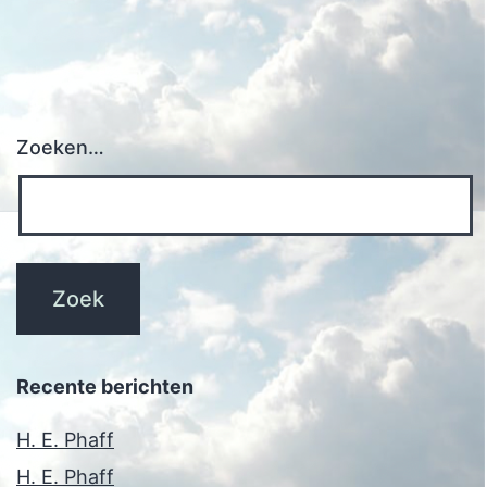
Zoeken…
Recente berichten
H. E. Phaff
H. E. Phaff