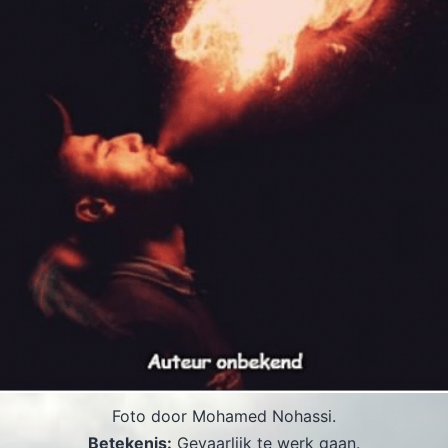
Foto door Mohamed Nohassi.
Betekenis:
Gevaarlijk te werk gaan.