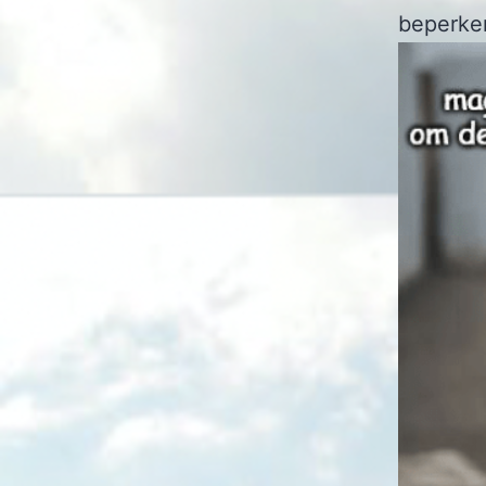
beperke