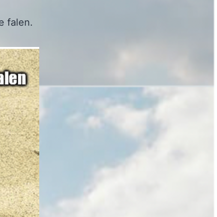
 falen.