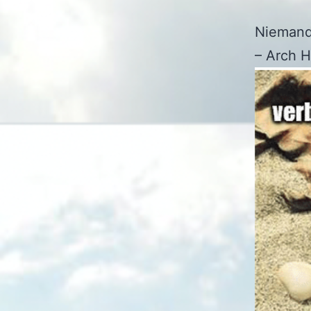
Niemand 
– Arch 