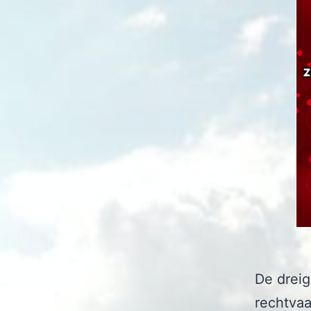
De dreig
rechtvaa