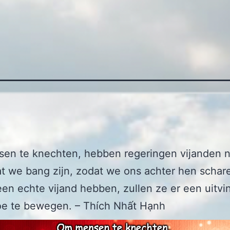
en te knechten, hebben regeringen vijanden n
at we bang zijn, zodat we ons achter hen schar
een echte vijand hebben, zullen ze er een uitv
oe te bewegen. – Thích Nhất Hạnh