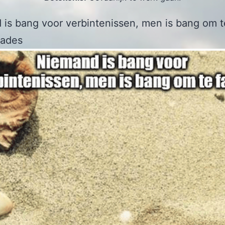
is bang voor verbintenissen, men is bang om te
Hades