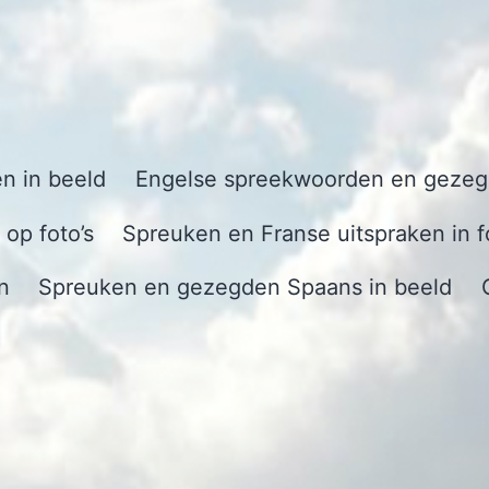
n in beeld
Engelse spreekwoorden en gezegd
op foto’s
Spreuken en Franse uitspraken in f
n
Spreuken en gezegden Spaans in beeld