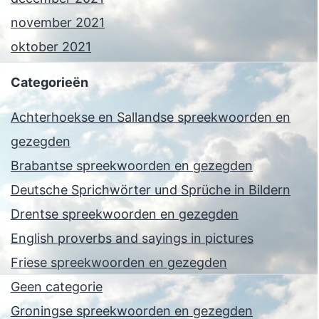
november 2021
oktober 2021
Categorieën
Achterhoekse en Sallandse spreekwoorden en
gezegden
Brabantse spreekwoorden en gezegden
Deutsche Sprichwörter und Sprüche in Bildern
Drentse spreekwoorden en gezegden
English proverbs and sayings in pictures
Friese spreekwoorden en gezegden
Geen categorie
Groningse spreekwoorden en gezegden