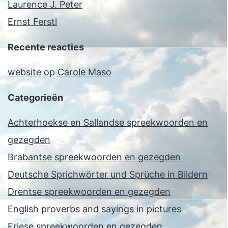
Laurence J. Peter
Ernst Ferstl
Recente reacties
website
op
Carole Maso
Categorieën
Achterhoekse en Sallandse spreekwoorden en
gezegden
Brabantse spreekwoorden en gezegden
Deutsche Sprichwörter und Sprüche in Bildern
Drentse spreekwoorden en gezegden
English proverbs and sayings in pictures
Friese spreekwoorden en gezegden