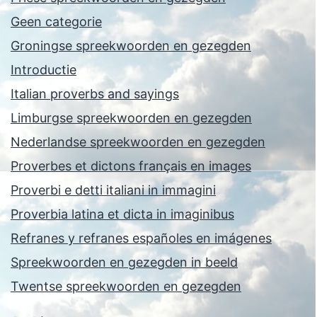
Geen categorie
Groningse spreekwoorden en gezegden
Introductie
Italian proverbs and sayings
Limburgse spreekwoorden en gezegden
Nederlandse spreekwoorden en gezegden
Proverbes et dictons français en images
Proverbi e detti italiani in immagini
Proverbia latina et dicta in imaginibus
Refranes y refranes españoles en imágenes
Spreekwoorden en gezegden in beeld
Twentse spreekwoorden en gezegden