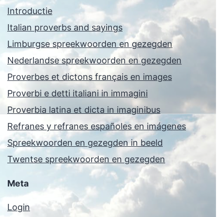
Introductie
Italian proverbs and sayings
Limburgse spreekwoorden en gezegden
Nederlandse spreekwoorden en gezegden
Proverbes et dictons français en images
Proverbi e detti italiani in immagini
Proverbia latina et dicta in imaginibus
Refranes y refranes españoles en imágenes
Spreekwoorden en gezegden in beeld
Twentse spreekwoorden en gezegden
Meta
Login