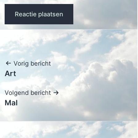
Bericht
Vorig bericht
Art
navigatie
Volgend bericht
Mal