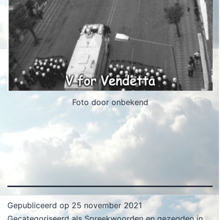
Foto door onbekend
Gepubliceerd op
25 november 2021
Gecategoriseerd als
Spreekwoorden en gezegden in