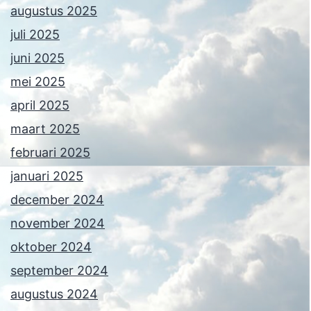
augustus 2025
juli 2025
juni 2025
mei 2025
april 2025
maart 2025
februari 2025
januari 2025
december 2024
november 2024
oktober 2024
september 2024
augustus 2024