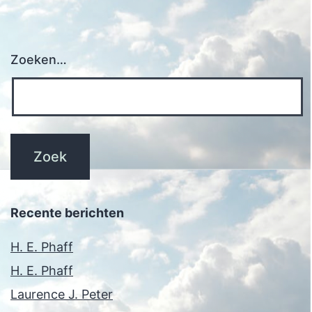
Zoeken…
Recente berichten
H. E. Phaff
H. E. Phaff
Laurence J. Peter