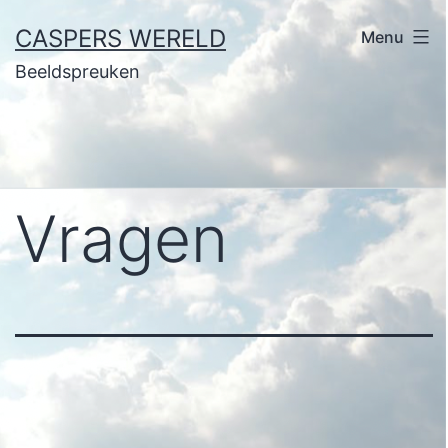
Ga
CASPERS WERELD
Menu
naar
Beeldspreuken
de
inhoud
Vragen