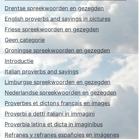
Drentse spreekwoorden en gezegden
English proverbs and sayings in pictures
Friese spreekwoorden en gezegden
Geen categorie
Groningse spreekwoorden en gezegden
Introductie
Italian proverbs and sayings
Limburgse spreekwoorden en gezegden
Nederlandse spreekwoorden en gezegden
Proverbes et dictons français en images
Proverbi e detti italiani in immagini
Proverbia latina et dicta in imaginibus
Refranes y refranes españoles en imágenes