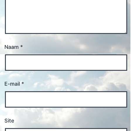
Naam
*
E-mail
*
Site