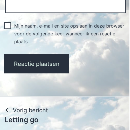
Mijn naam, e-mail en site opslaan in deze browser
voor de volgende keer wanneer ik een reactie
plaats.
Bericht
Vorig bericht
Letting go
navigatie