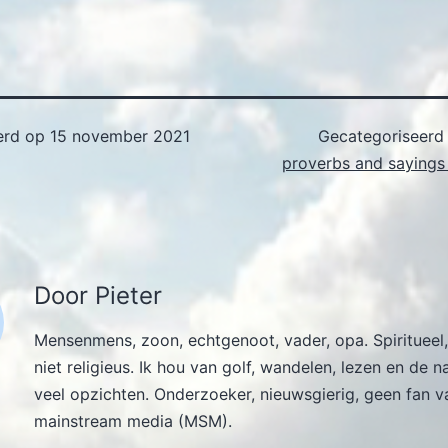
erd op
15 november 2021
Gecategoriseerd
proverbs and sayings 
Door Pieter
Mensenmens, zoon, echtgenoot, vader, opa. Spiritueel,
niet religieus. Ik hou van golf, wandelen, lezen en de n
veel opzichten. Onderzoeker, nieuwsgierig, geen fan v
mainstream media (MSM).