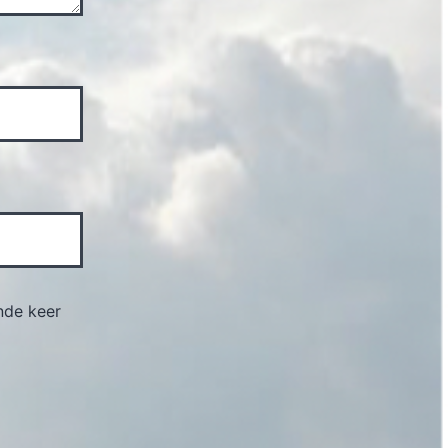
nde keer