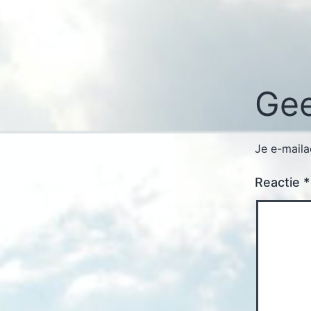
Gee
Je e-maila
Reactie
*