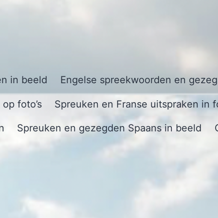
n in beeld
Engelse spreekwoorden en gezegd
op foto’s
Spreuken en Franse uitspraken in f
n
Spreuken en gezegden Spaans in beeld