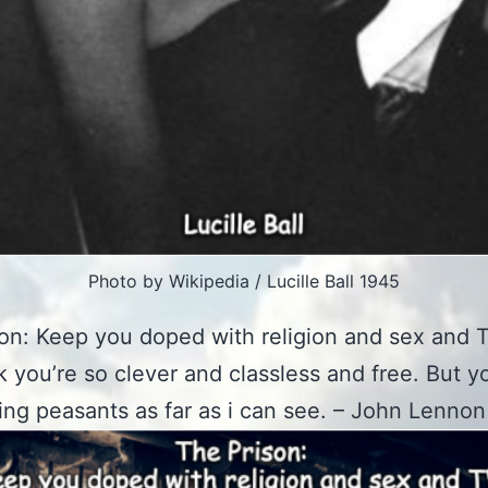
Photo by Wikipedia / Lucille Ball 1945
on: Keep you doped with religion and sex and 
k you’re so clever and classless and free. But y
cking peasants as far as i can see. – John Lennon