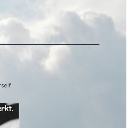
rself