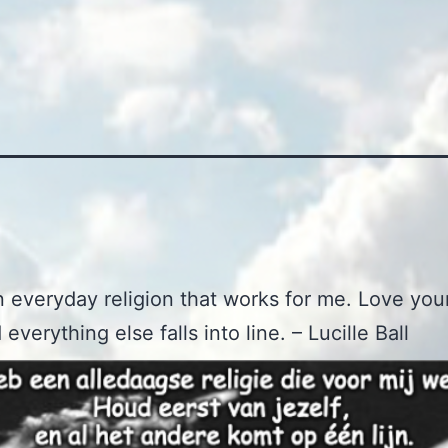
n
n everyday religion that works for me. Love you
d everything else falls into line. – Lucille Ball