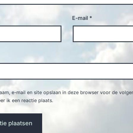
E-mail
*
naam, e-mail en site opslaan in deze browser voor de volge
r ik een reactie plaats.