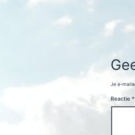
Gee
Je e-maila
Reactie
*