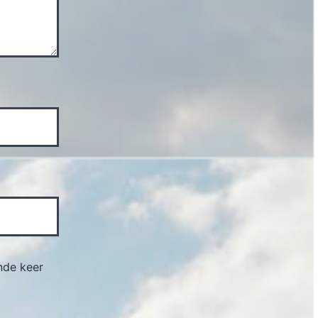
nde keer