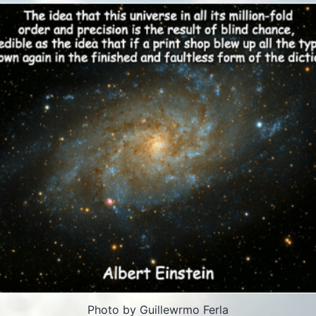
Photo by Guillewrmo Ferla