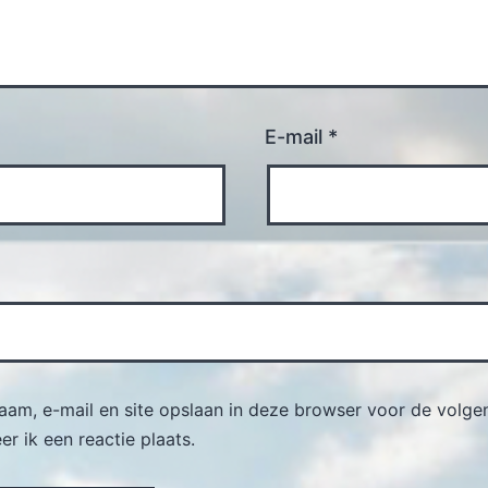
E-mail
*
naam, e-mail en site opslaan in deze browser voor de volge
r ik een reactie plaats.