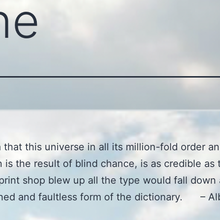
ne
that this universe in all its million-fold order a
 is the result of blind chance, is as credible as
a print shop blew up all the type would fall down 
shed and faultless form of the dictionary. – Al