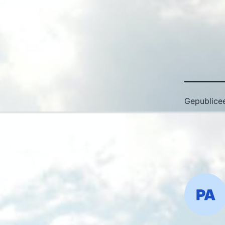
Gepublice