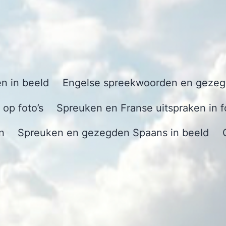
n in beeld
Engelse spreekwoorden en gezegd
op foto’s
Spreuken en Franse uitspraken in f
n
Spreuken en gezegden Spaans in beeld