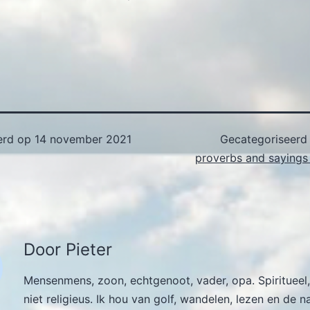
erd op
14 november 2021
Gecategoriseerd
proverbs and sayings 
Door Pieter
Mensenmens, zoon, echtgenoot, vader, opa. Spiritueel,
niet religieus. Ik hou van golf, wandelen, lezen en de n