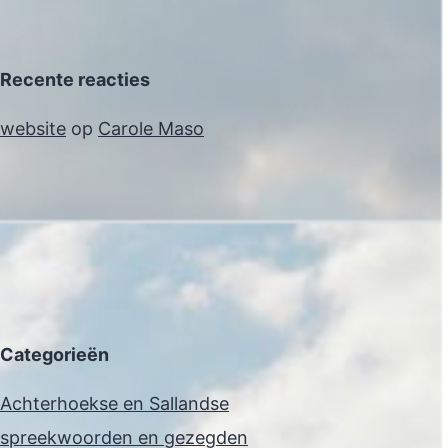
Recente reacties
website
op
Carole Maso
Categorieën
Achterhoekse en Sallandse
spreekwoorden en gezegden