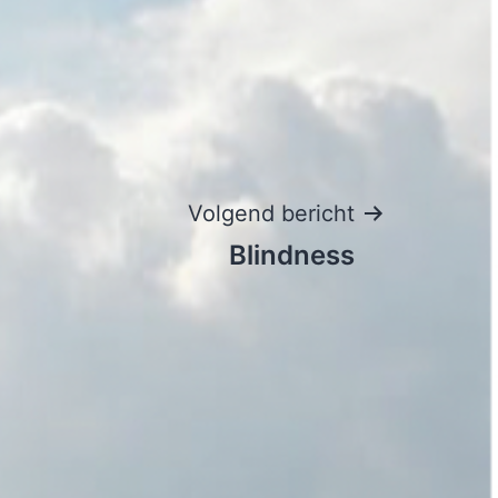
Volgend bericht
Blindness