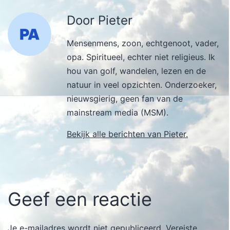
Door Pieter
Mensenmens, zoon, echtgenoot, vader,
opa. Spiritueel, echter niet religieus. Ik
hou van golf, wandelen, lezen en de
natuur in veel opzichten. Onderzoeker,
nieuwsgierig, geen fan van de
mainstream media (MSM).
Bekijk alle berichten van Pieter.
Geef een reactie
Je e-mailadres wordt niet gepubliceerd.
Vereiste