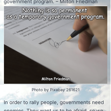
government program. – Milton Friedman
Photo by Pixabay 261621
In order to rally people, governments need
enemies. They want us to be afraid, so we