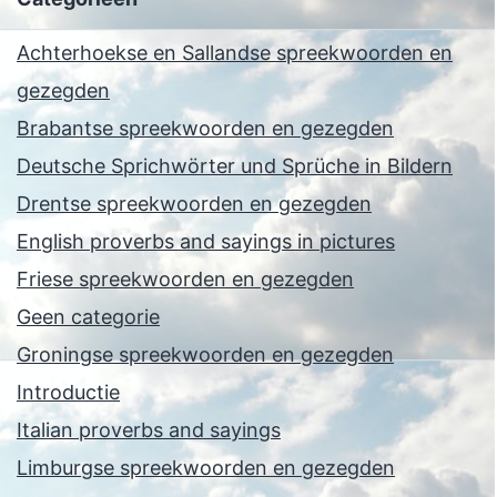
Achterhoekse en Sallandse spreekwoorden en
gezegden
Brabantse spreekwoorden en gezegden
Deutsche Sprichwörter und Sprüche in Bildern
Drentse spreekwoorden en gezegden
English proverbs and sayings in pictures
Friese spreekwoorden en gezegden
Geen categorie
Groningse spreekwoorden en gezegden
Introductie
Italian proverbs and sayings
Limburgse spreekwoorden en gezegden