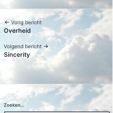
Bericht
Vorig bericht
Overheid
navigatie
Volgend bericht
Sincerity
Zoeken…