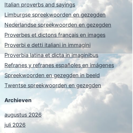
Italian proverbs and sayings
Limburgse spreekwoorden en gezegden
Nederlandse spreekwoorden en gezegden
Proverbes et dictons français en images
Proverbi e detti italiani in immagini
Proverbia latina et dicta in imaginibus
Refranes y refranes españoles en imágenes
Spreekwoorden en gezegden in beeld
Twentse spreekwoorden en gezegden
Archieven
augustus 2026
juli 2026