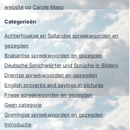
website
op
Carole Maso
Categorieën
Achterhoekse en Sallandse spreekwoorden en
gezegden
Brabantse spreekwoorden en gezegden
Deutsche Sprichwörter und Sprüche in Bildern
Drentse spreekwoorden en gezegden
English proverbs and sayings in pictures
Friese spreekwoorden en gezegden
Geen categorie
Groningse spreekwoorden en gezegden
Introductie