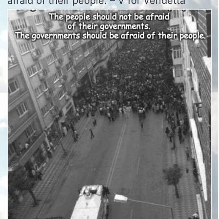
afraid of their people. – V for Vendetta