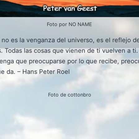
Foto por NO NAME
 no es la venganza del universo, es el reflejo d
. Todas las cosas que vienen de ti vuelven a ti.
enga que preocuparse por lo que recibe, preo
ue da. – Hans Peter Roel
Foto de cottonbro