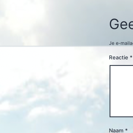
Gee
Je e-maila
Reactie
*
Naam
*