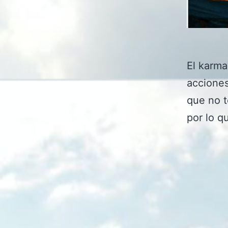
El karma
acciones
que no t
por lo q