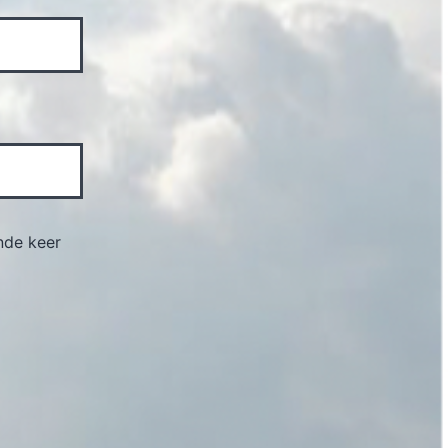
nde keer