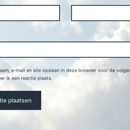
naam, e-mail en site opslaan in deze browser voor de volge
r ik een reactie plaats.