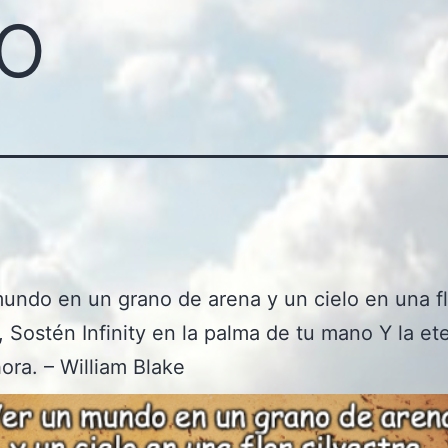
o
undo en un grano de arena y un cielo en una fl
e, Sostén Infinity en la palma de tu mano Y la et
ora. – William Blake