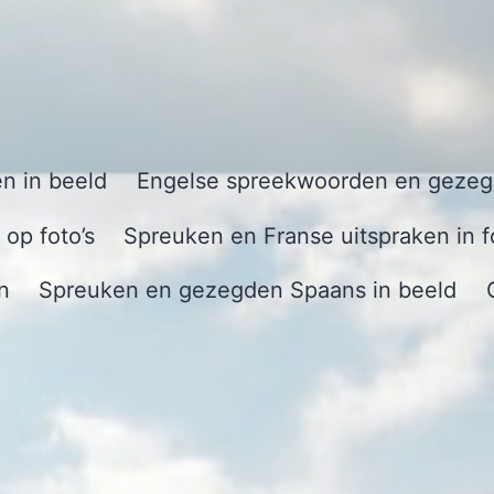
n in beeld
Engelse spreekwoorden en gezegd
op foto’s
Spreuken en Franse uitspraken in f
n
Spreuken en gezegden Spaans in beeld