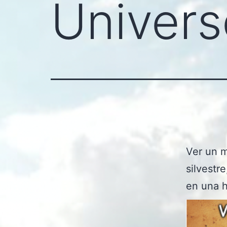
Univers
Ver un m
silvestr
en una h