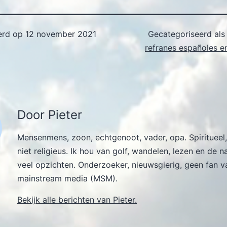
erd op
12 november 2021
Gecategoriseerd al
refranes españoles e
Door Pieter
Mensenmens, zoon, echtgenoot, vader, opa. Spiritueel,
niet religieus. Ik hou van golf, wandelen, lezen en de n
veel opzichten. Onderzoeker, nieuwsgierig, geen fan v
mainstream media (MSM).
Bekijk alle berichten van Pieter.