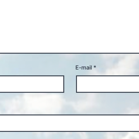
E-mail
*