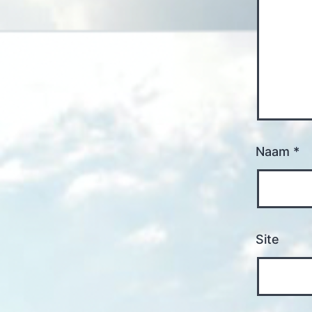
Naam
*
Site