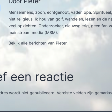
Door Pieter
Mensenmens, zoon, echtgenoot, vader, opa. Spiritueel,
niet religieus. Ik hou van golf, wandelen, lezen en de n
veel opzichten. Onderzoeker, nieuwsgierig, geen fan v
mainstream media (MSM).
Bekijk alle berichten van Pieter.
f een reactie
dres wordt niet gepubliceerd.
Vereiste velden zijn gemark