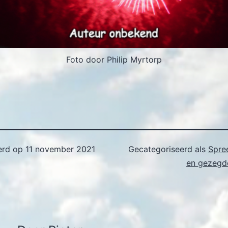
Foto door Philip Myrtorp
erd op
11 november 2021
Gecategoriseerd als
Spre
en gezegde