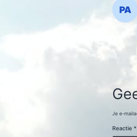
Gee
Je e-maila
Reactie
*