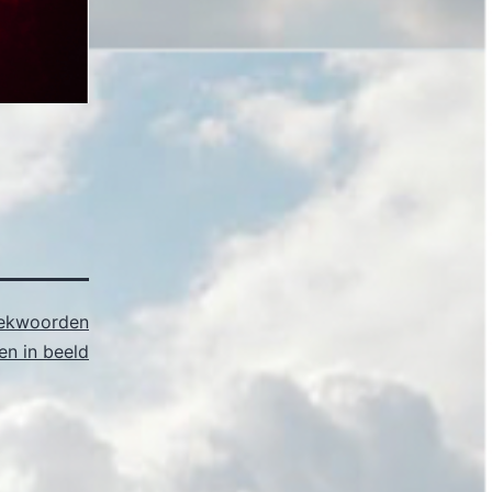
ekwoorden
n in beeld