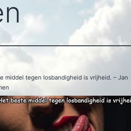
en
e middel tegen losbandigheid is vrijheid. – Jan
men