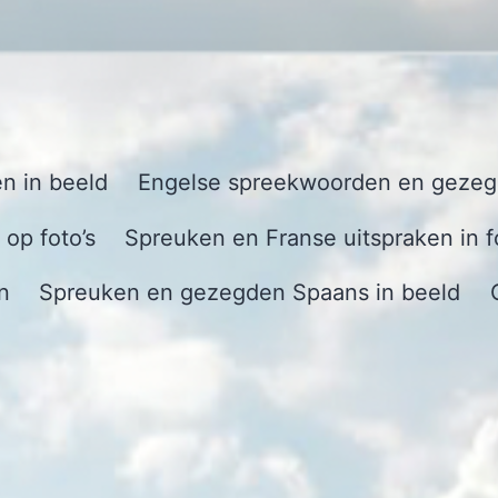
n in beeld
Engelse spreekwoorden en gezegd
op foto’s
Spreuken en Franse uitspraken in f
n
Spreuken en gezegden Spaans in beeld