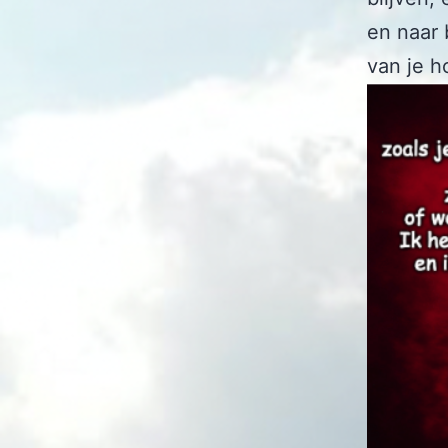
en naar 
van je h