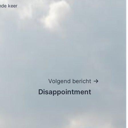
nde keer
Volgend bericht
Disappointment