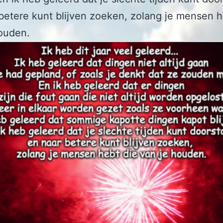
betere kunt blijven zoeken, zolang je mensen h
ouden.