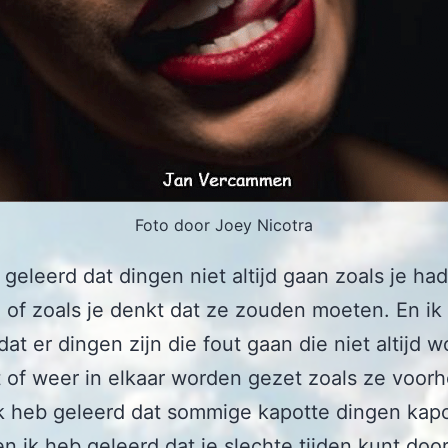
Foto door Joey Nicotra
 geleerd dat dingen niet altijd gaan zoals je had
 of zoals je denkt dat ze zouden moeten. En ik
dat er dingen zijn die fout gaan die niet altijd 
 of weer in elkaar worden gezet zoals ze voor
k heb geleerd dat sommige kapotte dingen kap
 en ik heb geleerd dat je slechte tijden kunt doo