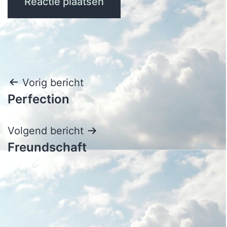
Bericht
Vorig bericht
Perfection
navigatie
Volgend bericht
Freundschaft