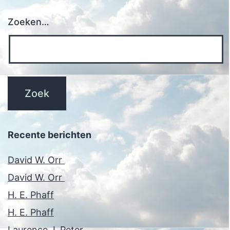
Zoeken…
Recente berichten
David W. Orr
David W. Orr
H. E. Phaff
H. E. Phaff
Laurence J. Peter