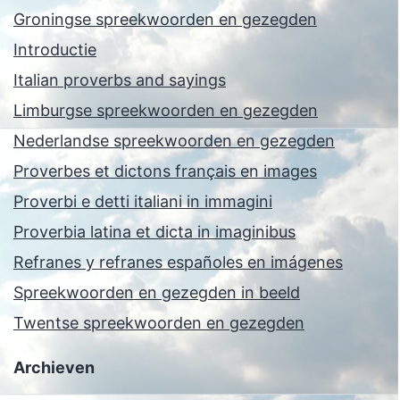
Groningse spreekwoorden en gezegden
Introductie
Italian proverbs and sayings
Limburgse spreekwoorden en gezegden
Nederlandse spreekwoorden en gezegden
Proverbes et dictons français en images
Proverbi e detti italiani in immagini
Proverbia latina et dicta in imaginibus
Refranes y refranes españoles en imágenes
Spreekwoorden en gezegden in beeld
Twentse spreekwoorden en gezegden
Archieven