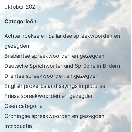
oktober 2021
Categorieën
Achterhoekse en Sallandse spreekwoorden en
gezegden
Brabantse spreekwoorden en gezegden
Deutsche Sprichwörter und Sprüche in Bildern
Drentse spreekwoorden en gezegden
English proverbs and sayings in pictures
Friese spreekwoorden en gezegden
Geen categorie
Groningse spreekwoorden en gezegden
Introductie