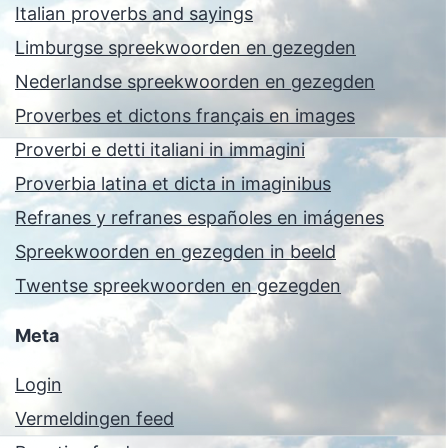
Italian proverbs and sayings
Limburgse spreekwoorden en gezegden
Nederlandse spreekwoorden en gezegden
Proverbes et dictons français en images
Proverbi e detti italiani in immagini
Proverbia latina et dicta in imaginibus
Refranes y refranes españoles en imágenes
Spreekwoorden en gezegden in beeld
Twentse spreekwoorden en gezegden
Meta
Login
Vermeldingen feed