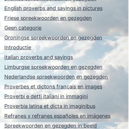
English proverbs and sayings in pictures
Friese spreekwoorden en gezegden
Geen categorie
Groningse spreekwoorden en gezegden
Introductie
Italian proverbs and sayings
Limburgse spreekwoorden en gezegden
Nederlandse spreekwoorden en gezegden
Proverbes et dictons français en images
Proverbi e detti italiani in immagini
Proverbia latina et dicta in imaginibus
Refranes y refranes españoles en imágenes
Spreekwoorden en gezegden in beeld