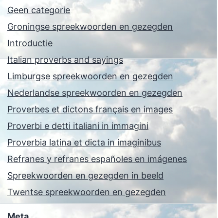
Geen categorie
Groningse spreekwoorden en gezegden
Introductie
Italian proverbs and sayings
Limburgse spreekwoorden en gezegden
Nederlandse spreekwoorden en gezegden
Proverbes et dictons français en images
Proverbi e detti italiani in immagini
Proverbia latina et dicta in imaginibus
Refranes y refranes españoles en imágenes
Spreekwoorden en gezegden in beeld
Twentse spreekwoorden en gezegden
Meta