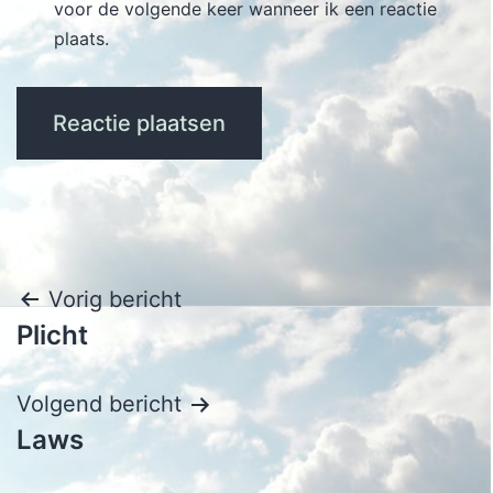
voor de volgende keer wanneer ik een reactie
plaats.
Bericht
Vorig bericht
Plicht
navigatie
Volgend bericht
Laws