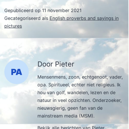
Gepubliceerd op
11 november 2021
Gecategoriseerd als
English proverbs and sayings in
pictures
Door Pieter
Mensenmens, zoon, echtgenoot, vader,
opa. Spiritueel, echter niet religieus. Ik
hou van golf, wandelen, lezen en de
natuur in veel opzichten. Onderzoeker,
nieuwsgierig, geen fan van de
mainstream media (MSM).
Bekijk alle berichten van Pieter.