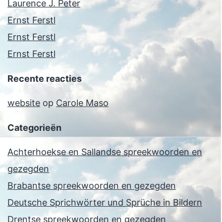
Laurence J. Peter
Ernst Ferstl
Ernst Ferstl
Ernst Ferstl
Recente reacties
website
op
Carole Maso
Categorieën
Achterhoekse en Sallandse spreekwoorden en
gezegden
Brabantse spreekwoorden en gezegden
Deutsche Sprichwörter und Sprüche in Bildern
Drentse spreekwoorden en gezegden