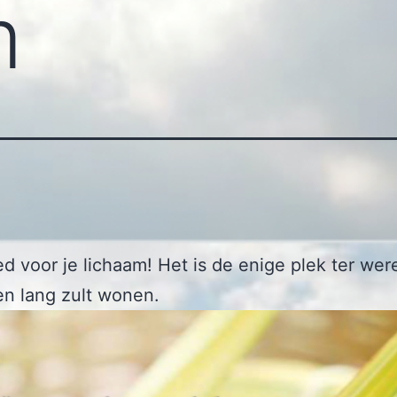
m
d voor je lichaam! Het is de enige plek ter wer
ven lang zult wonen.