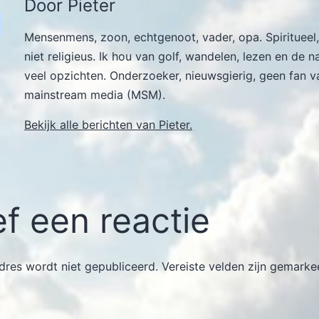
Door Pieter
Mensenmens, zoon, echtgenoot, vader, opa. Spiritueel,
niet religieus. Ik hou van golf, wandelen, lezen en de n
veel opzichten. Onderzoeker, nieuwsgierig, geen fan v
mainstream media (MSM).
Bekijk alle berichten van Pieter.
f een reactie
dres wordt niet gepubliceerd.
Vereiste velden zijn gemark