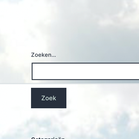
Zoeken…