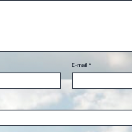
E-mail
*