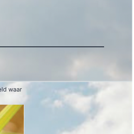
eld waar