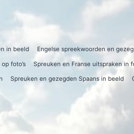
n in beeld
Engelse spreekwoorden en gezegd
op foto’s
Spreuken en Franse uitspraken in f
n
Spreuken en gezegden Spaans in beeld