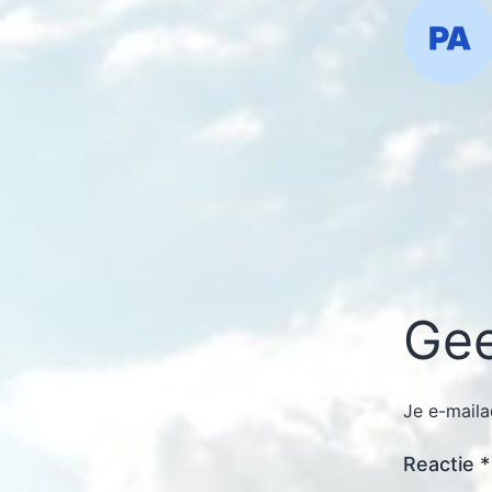
Gee
Je e-maila
Reactie
*