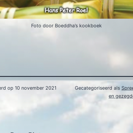
Foto door Boeddha’s kookboek
erd op
10 november 2021
Gecategoriseerd als
Spre
en gezegde