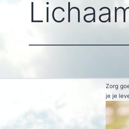
Lichaa
Zorg goe
je je le