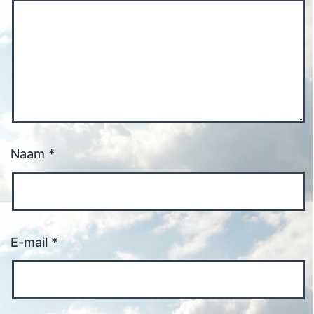
Naam
*
E-mail
*