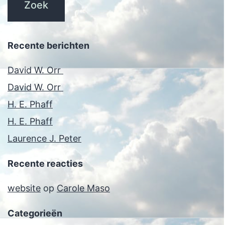
Recente berichten
David W. Orr
David W. Orr
H. E. Phaff
H. E. Phaff
Laurence J. Peter
Recente reacties
website
op
Carole Maso
Categorieën