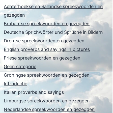
Achterhoekse en Sallandse spreekwoorden en
gezegden
Brabantse spreekwoorden en gezegden
Deutsche Sprichwörter und Sprüche in Bildern
Drentse spreekwoorden en gezegden
English proverbs and sayings in pictures
Friese spreekwoorden en gezegden
Geen categorie
Groningse spreekwoorden en gezegden
Introductie
Italian proverbs and sayings
Limburgse spreekwoorden en gezegden
Nederlandse spreekwoorden en gezegden