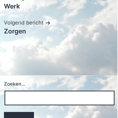
Werk
navigatie
Volgend bericht
Zorgen
Zoeken…