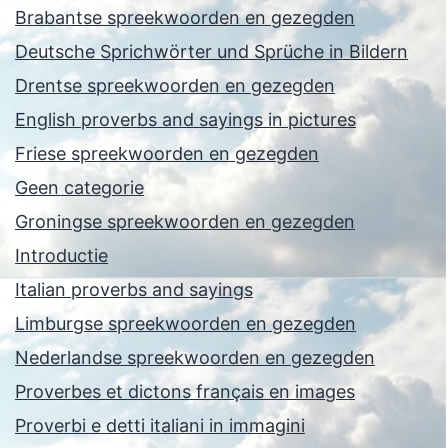
Brabantse spreekwoorden en gezegden
Deutsche Sprichwörter und Sprüche in Bildern
Drentse spreekwoorden en gezegden
English proverbs and sayings in pictures
Friese spreekwoorden en gezegden
Geen categorie
Groningse spreekwoorden en gezegden
Introductie
Italian proverbs and sayings
Limburgse spreekwoorden en gezegden
Nederlandse spreekwoorden en gezegden
Proverbes et dictons français en images
Proverbi e detti italiani in immagini