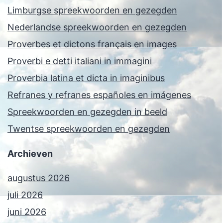
Limburgse spreekwoorden en gezegden
Nederlandse spreekwoorden en gezegden
Proverbes et dictons français en images
Proverbi e detti italiani in immagini
Proverbia latina et dicta in imaginibus
Refranes y refranes españoles en imágenes
Spreekwoorden en gezegden in beeld
Twentse spreekwoorden en gezegden
Archieven
augustus 2026
juli 2026
juni 2026