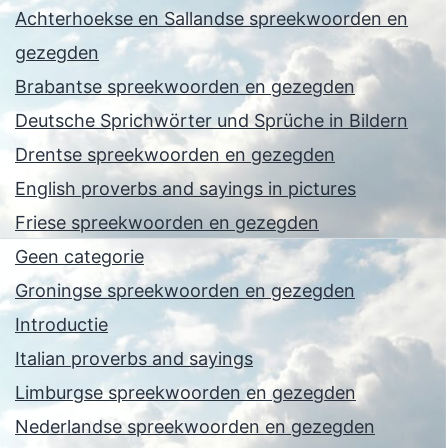
Achterhoekse en Sallandse spreekwoorden en
gezegden
Brabantse spreekwoorden en gezegden
Deutsche Sprichwörter und Sprüche in Bildern
Drentse spreekwoorden en gezegden
English proverbs and sayings in pictures
Friese spreekwoorden en gezegden
Geen categorie
Groningse spreekwoorden en gezegden
Introductie
Italian proverbs and sayings
Limburgse spreekwoorden en gezegden
Nederlandse spreekwoorden en gezegden