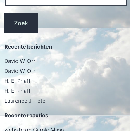
Recente berichten
David W. Orr
David W. Orr
H. E. Phaff
H. E. Phaff
Laurence J. Peter
Recente reacties
website
op
Carole Maso