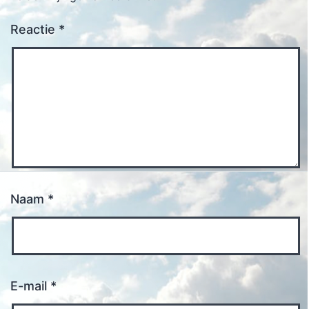
Reactie
*
Naam
*
E-mail
*