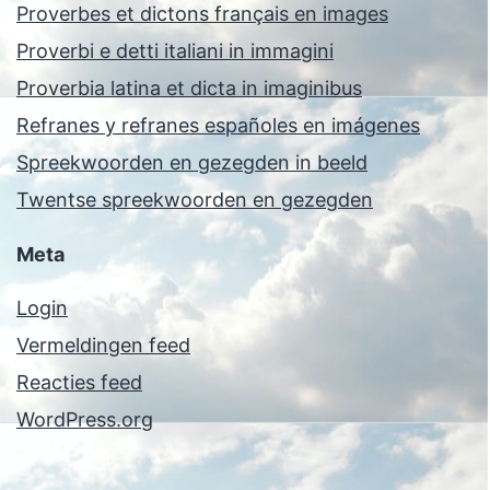
Proverbes et dictons français en images
Proverbi e detti italiani in immagini
Proverbia latina et dicta in imaginibus
Refranes y refranes españoles en imágenes
Spreekwoorden en gezegden in beeld
Twentse spreekwoorden en gezegden
Meta
Login
Vermeldingen feed
Reacties feed
WordPress.org