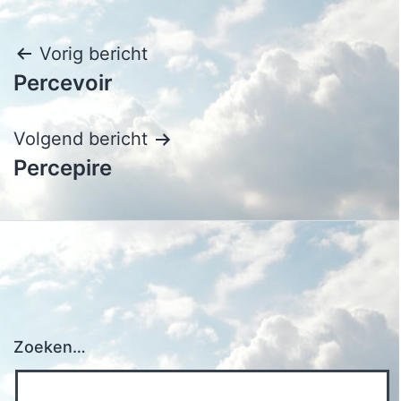
Bericht
Vorig bericht
Percevoir
navigatie
Volgend bericht
Percepire
Zoeken…