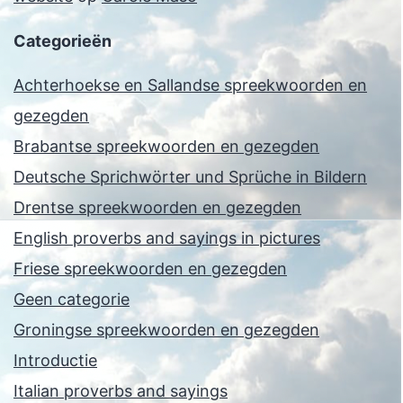
Categorieën
Achterhoekse en Sallandse spreekwoorden en
gezegden
Brabantse spreekwoorden en gezegden
Deutsche Sprichwörter und Sprüche in Bildern
Drentse spreekwoorden en gezegden
English proverbs and sayings in pictures
Friese spreekwoorden en gezegden
Geen categorie
Groningse spreekwoorden en gezegden
Introductie
Italian proverbs and sayings