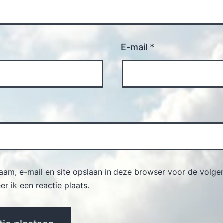
E-mail
*
naam, e-mail en site opslaan in deze browser voor de volge
r ik een reactie plaats.