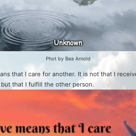
Phot by Bea Arnold
ns that I care for another. It is not that I recei
but that I fulfill the other person.