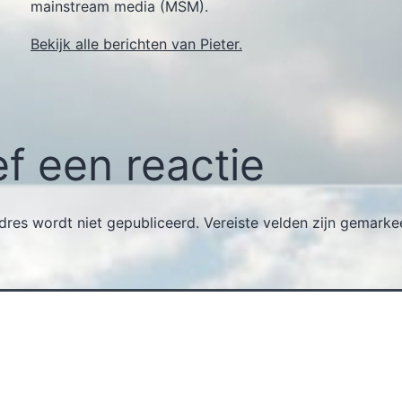
mainstream media (MSM).
Bekijk alle berichten van Pieter.
f een reactie
dres wordt niet gepubliceerd.
Vereiste velden zijn gemark