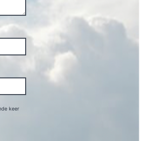
nde keer