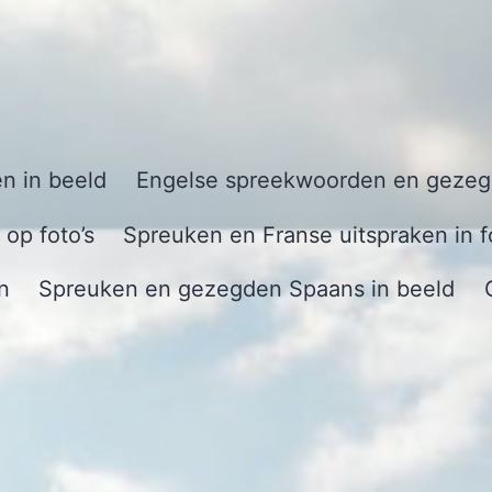
n in beeld
Engelse spreekwoorden en gezegd
op foto’s
Spreuken en Franse uitspraken in f
n
Spreuken en gezegden Spaans in beeld