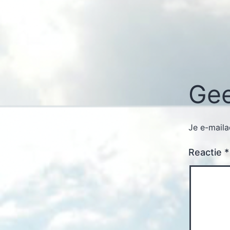
Gee
Je e-maila
Reactie
*