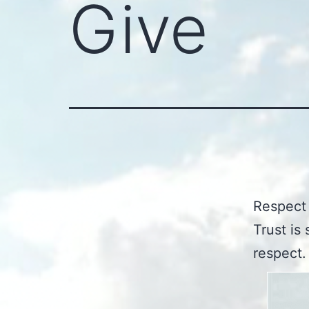
Give
Respect 
Trust is
respect.