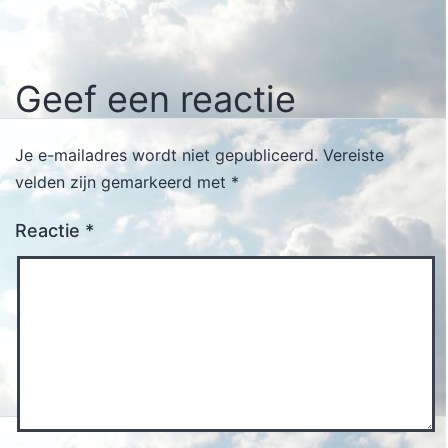
Geef een reactie
Je e-mailadres wordt niet gepubliceerd.
Vereiste
velden zijn gemarkeerd met
*
Reactie
*