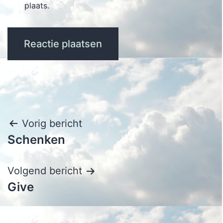
plaats.
Bericht
Vorig bericht
Schenken
navigatie
Volgend bericht
Give