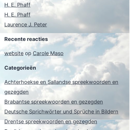
H. E. Phaff
H. E. Phaff
Laurence J. Peter
Recente reacties
website
op
Carole Maso
Categorieën
Achterhoekse en Sallandse spreekwoorden en
gezegden
Brabantse spreekwoorden en gezegden
Deutsche Sprichwörter und Sprüche in Bildern
Drentse spreekwoorden en gezegden