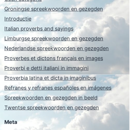
Groningse spreekwoorden en gezegden
Introductie
Italian proverbs and sayings
Limburgse spreekwoorden en gezegden
Nederlandse spreekwoorden en gezegden
Proverbes et dictons français en images
Proverbi e detti italiani in immagini
Proverbia latina et dicta in imaginibus
Refranes y refranes españoles en imágenes
Spreekwoorden en gezegden in beeld
Twentse spreekwoorden en gezegden
Meta