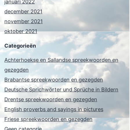
januari 2022
december 2021
november 2021
oktober 2021
Categorieën
Achterhoekse en Sallandse spreekwoorden en
gezegden
Brabantse spreekwoorden en gezegden
Deutsche Sprichwörter und Sprüche in Bildern
Drentse spreekwoorden en gezegden
English proverbs and sayings in pictures
Friese spreekwoorden en gezegden
Geen categorie