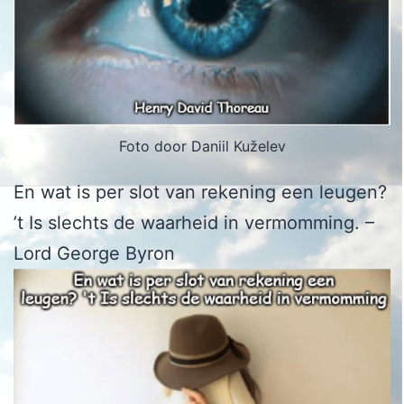
Foto door Daniil Kuželev
En wat is per slot van rekening een leugen?
’t Is slechts de waarheid in vermomming. –
Lord George Byron