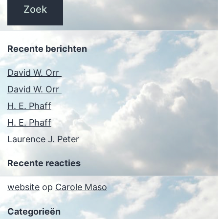
Recente berichten
David W. Orr
David W. Orr
H. E. Phaff
H. E. Phaff
Laurence J. Peter
Recente reacties
website
op
Carole Maso
Categorieën