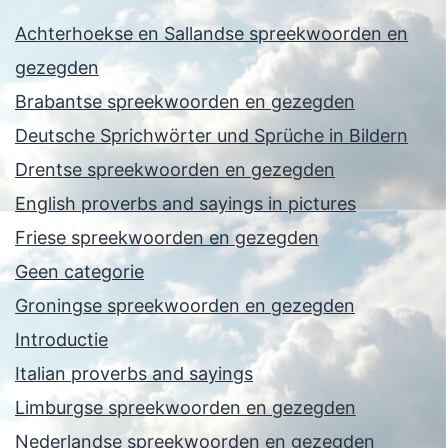
Achterhoekse en Sallandse spreekwoorden en
gezegden
Brabantse spreekwoorden en gezegden
Deutsche Sprichwörter und Sprüche in Bildern
Drentse spreekwoorden en gezegden
English proverbs and sayings in pictures
Friese spreekwoorden en gezegden
Geen categorie
Groningse spreekwoorden en gezegden
Introductie
Italian proverbs and sayings
Limburgse spreekwoorden en gezegden
Nederlandse spreekwoorden en gezegden