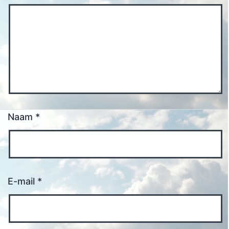
Naam
*
E-mail
*