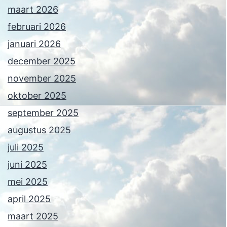
maart 2026
februari 2026
januari 2026
december 2025
november 2025
oktober 2025
september 2025
augustus 2025
juli 2025
juni 2025
mei 2025
april 2025
maart 2025