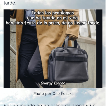
tarde.
Photo por Ono Kosuki
Ver un mundo en un grano de arena y un