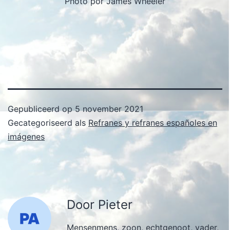
Photo por James Wheeler
Gepubliceerd op
5 november 2021
Gecategoriseerd als
Refranes y refranes españoles en
imágenes
Door Pieter
Mensenmens, zoon, echtgenoot, vader,