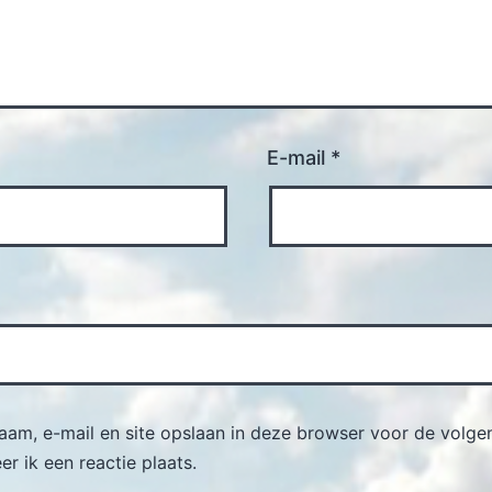
E-mail
*
naam, e-mail en site opslaan in deze browser voor de volge
r ik een reactie plaats.