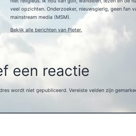
niet religieus. Ik hou van golf, wandelen, lezen en de n
veel opzichten. Onderzoeker, nieuwsgierig, geen fan v
mainstream media (MSM).
Bekijk alle berichten van Pieter.
f een reactie
dres wordt niet gepubliceerd.
Vereiste velden zijn gemark