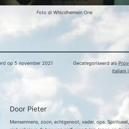
Foto di Whicdhemein One
erd op
5 november 2021
Gecategoriseerd als
Prove
italiani
Door Pieter
Mensenmens, zoon, echtgenoot, vader, opa. Spiritueel,