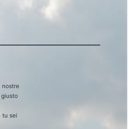
 nostre
 giusto
 tu sei