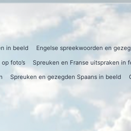
n in beeld
Engelse spreekwoorden en gezegd
op foto’s
Spreuken en Franse uitspraken in f
n
Spreuken en gezegden Spaans in beeld