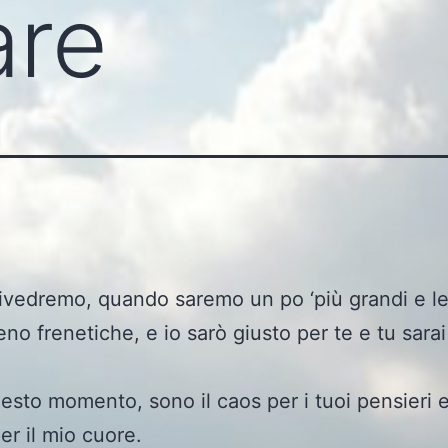
are
rivedremo, quando saremo un po ‘più grandi e le
no frenetiche, e io sarò giusto per te e tu sarai
esto momento, sono il caos per i tuoi pensieri e
er il mio cuore.