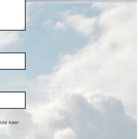
nde keer