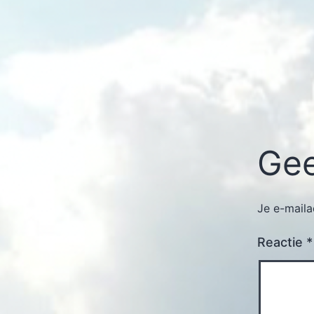
Gee
Je e-maila
Reactie
*