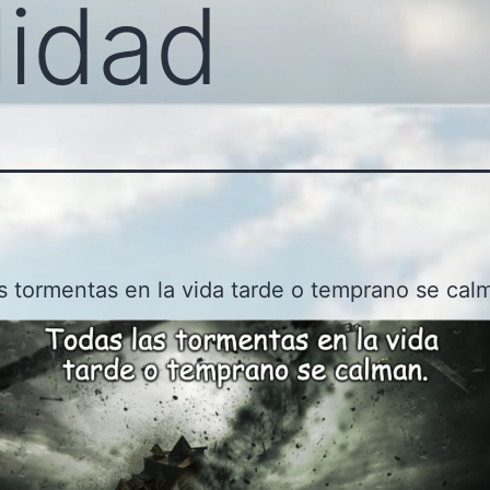
lidad
s tormentas en la vida tarde o temprano se cal