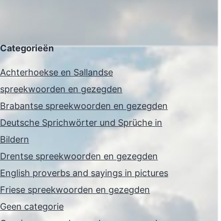
Categorieën
Achterhoekse en Sallandse
spreekwoorden en gezegden
Brabantse spreekwoorden en gezegden
Deutsche Sprichwörter und Sprüche in
Bildern
Drentse spreekwoorden en gezegden
English proverbs and sayings in pictures
Friese spreekwoorden en gezegden
Geen categorie