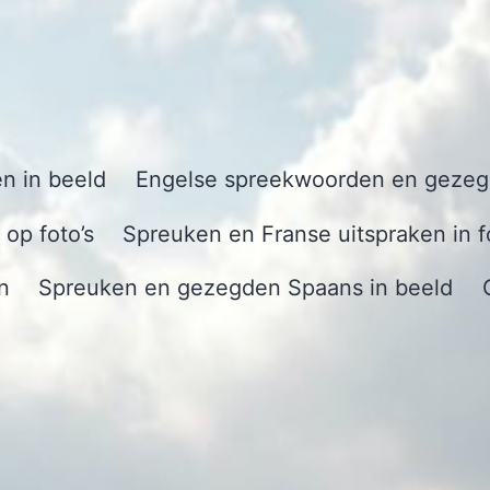
n in beeld
Engelse spreekwoorden en gezegd
op foto’s
Spreuken en Franse uitspraken in f
n
Spreuken en gezegden Spaans in beeld