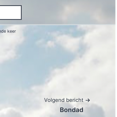
nde keer
Volgend bericht
Bondad