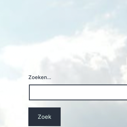
navigatie
Zoeken…