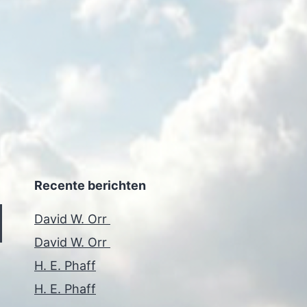
Recente berichten
David W. Orr
David W. Orr
H. E. Phaff
H. E. Phaff