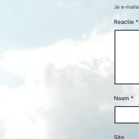
Je e-maila
Reactie
*
Naam
*
Site