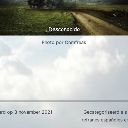
Photo por Comfreak
erd op
3 november 2021
Gecategoriseerd al
refranes españoles e