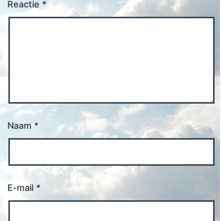
Reactie
*
Naam
*
E-mail
*