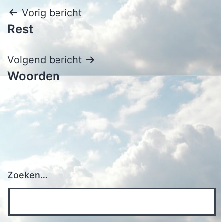
Bericht
Vorig bericht
Rest
navigatie
Volgend bericht
Woorden
Zoeken…