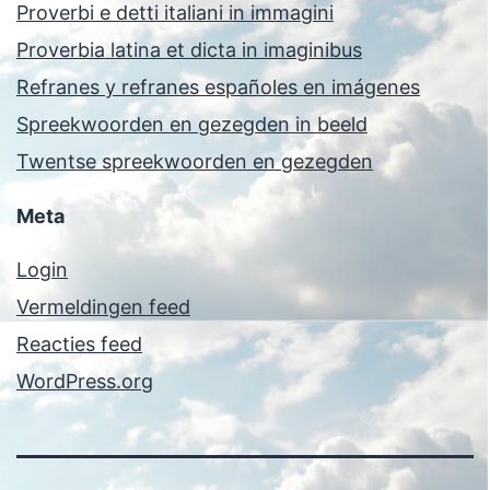
Proverbi e detti italiani in immagini
Proverbia latina et dicta in imaginibus
Refranes y refranes españoles en imágenes
Spreekwoorden en gezegden in beeld
Twentse spreekwoorden en gezegden
Meta
Login
Vermeldingen feed
Reacties feed
WordPress.org