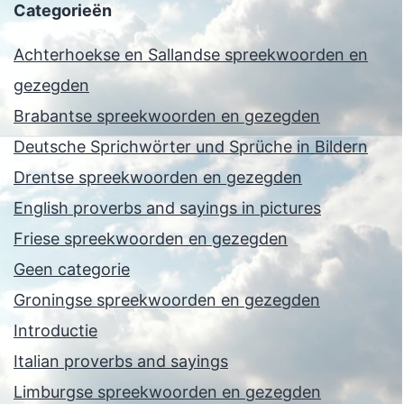
Categorieën
Achterhoekse en Sallandse spreekwoorden en
gezegden
Brabantse spreekwoorden en gezegden
Deutsche Sprichwörter und Sprüche in Bildern
Drentse spreekwoorden en gezegden
English proverbs and sayings in pictures
Friese spreekwoorden en gezegden
Geen categorie
Groningse spreekwoorden en gezegden
Introductie
Italian proverbs and sayings
Limburgse spreekwoorden en gezegden