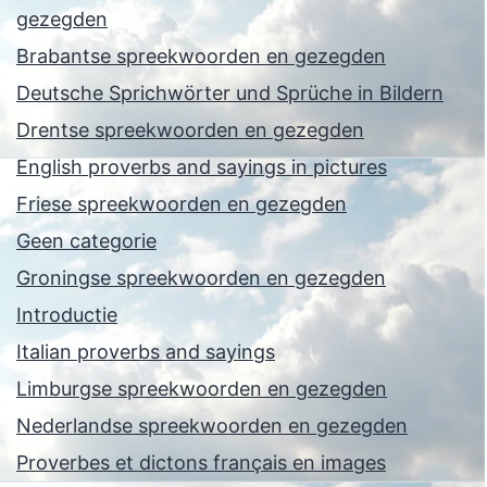
gezegden
Brabantse spreekwoorden en gezegden
Deutsche Sprichwörter und Sprüche in Bildern
Drentse spreekwoorden en gezegden
English proverbs and sayings in pictures
Friese spreekwoorden en gezegden
Geen categorie
Groningse spreekwoorden en gezegden
Introductie
Italian proverbs and sayings
Limburgse spreekwoorden en gezegden
Nederlandse spreekwoorden en gezegden
Proverbes et dictons français en images