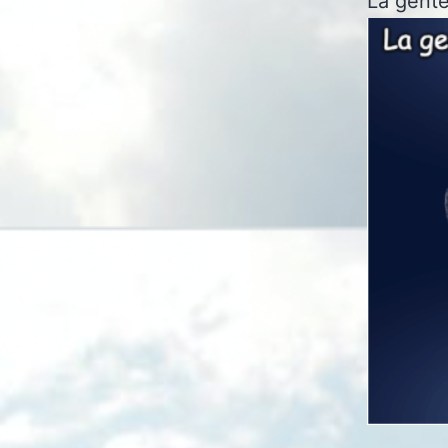
La gente