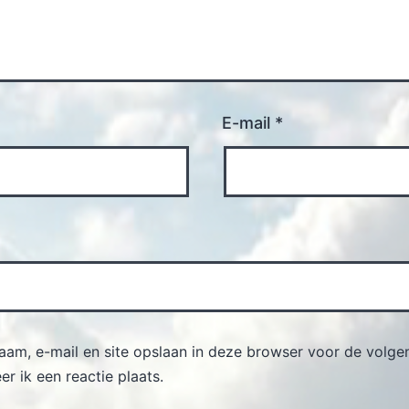
E-mail
*
naam, e-mail en site opslaan in deze browser voor de volge
r ik een reactie plaats.