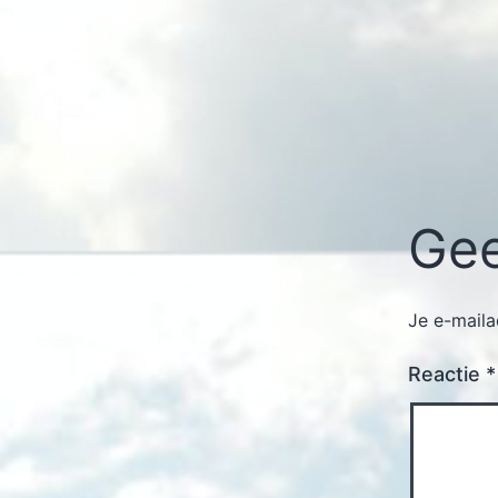
Gee
Je e-maila
Reactie
*