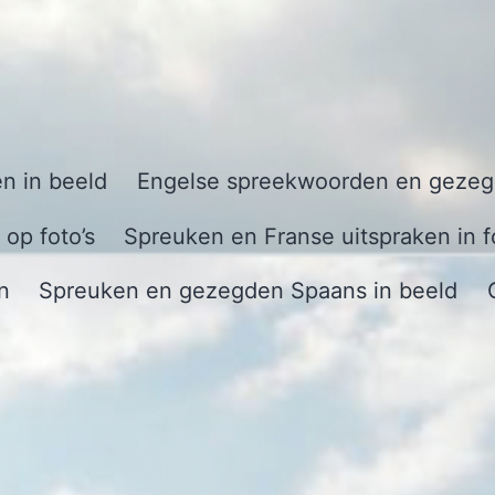
n in beeld
Engelse spreekwoorden en gezegd
op foto’s
Spreuken en Franse uitspraken in f
n
Spreuken en gezegden Spaans in beeld