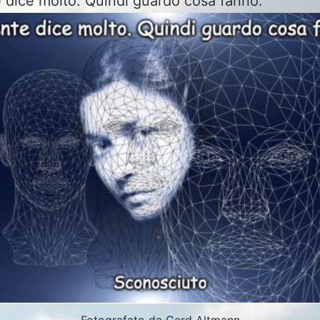
 dice molto. Quindi guardo cosa fanno.