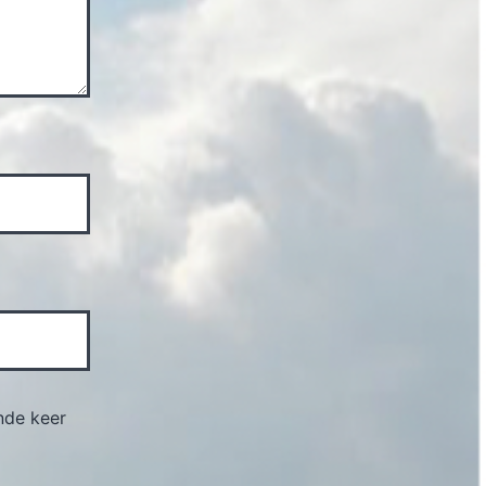
nde keer