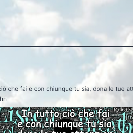
 ciò che fai e con chiunque tu sia, dona le tue at
ohn