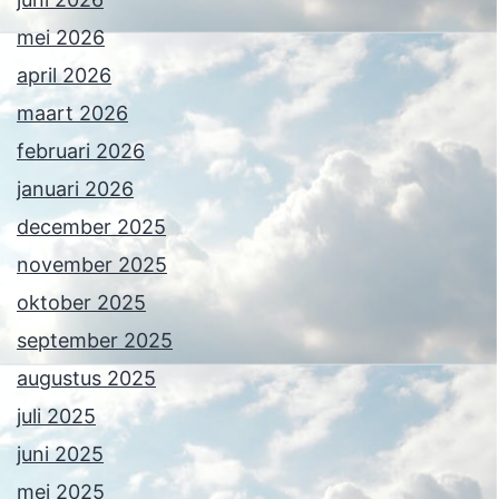
mei 2026
april 2026
maart 2026
februari 2026
januari 2026
december 2025
november 2025
oktober 2025
september 2025
augustus 2025
juli 2025
juni 2025
mei 2025