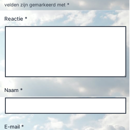
velden zijn gemarkeerd met
*
Reactie
*
Naam
*
E-mail
*