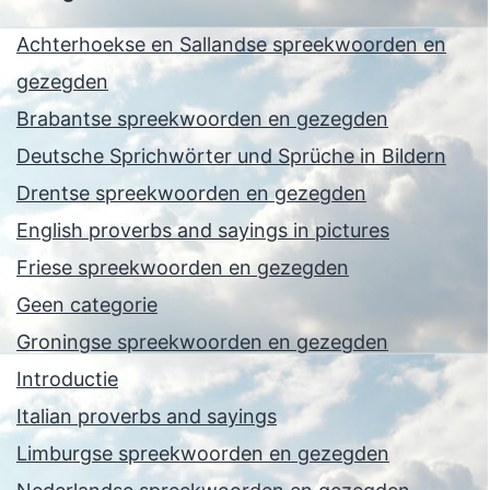
Achterhoekse en Sallandse spreekwoorden en
gezegden
Brabantse spreekwoorden en gezegden
Deutsche Sprichwörter und Sprüche in Bildern
Drentse spreekwoorden en gezegden
English proverbs and sayings in pictures
Friese spreekwoorden en gezegden
Geen categorie
Groningse spreekwoorden en gezegden
Introductie
Italian proverbs and sayings
Limburgse spreekwoorden en gezegden