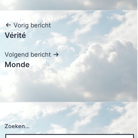
Bericht
Vorig bericht
Vérité
navigatie
Volgend bericht
Monde
Zoeken…