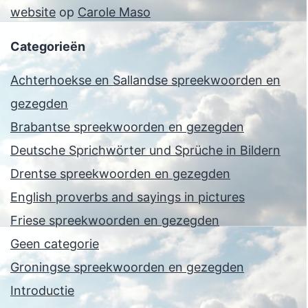
website
op
Carole Maso
Categorieën
Achterhoekse en Sallandse spreekwoorden en
gezegden
Brabantse spreekwoorden en gezegden
Deutsche Sprichwörter und Sprüche in Bildern
Drentse spreekwoorden en gezegden
English proverbs and sayings in pictures
Friese spreekwoorden en gezegden
Geen categorie
Groningse spreekwoorden en gezegden
Introductie