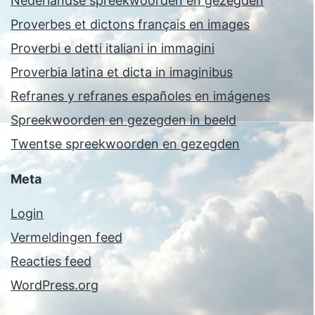
Nederlandse spreekwoorden en gezegden
Proverbes et dictons français en images
Proverbi e detti italiani in immagini
Proverbia latina et dicta in imaginibus
Refranes y refranes españoles en imágenes
Spreekwoorden en gezegden in beeld
Twentse spreekwoorden en gezegden
Meta
Login
Vermeldingen feed
Reacties feed
WordPress.org