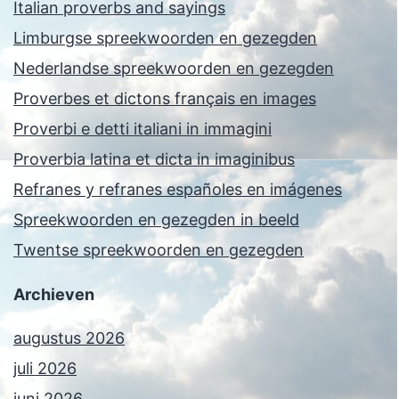
Italian proverbs and sayings
Limburgse spreekwoorden en gezegden
Nederlandse spreekwoorden en gezegden
Proverbes et dictons français en images
Proverbi e detti italiani in immagini
Proverbia latina et dicta in imaginibus
Refranes y refranes españoles en imágenes
Spreekwoorden en gezegden in beeld
Twentse spreekwoorden en gezegden
Archieven
augustus 2026
juli 2026
juni 2026