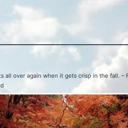
ts all over again when it gets crisp in the fall. – 
ld