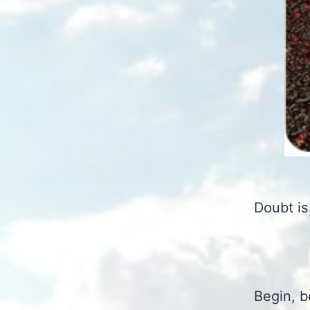
Doubt is
Begin, b