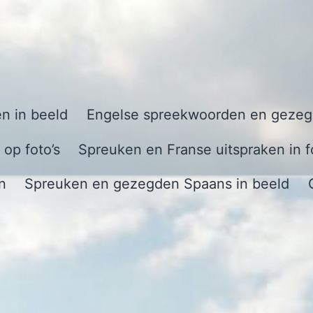
n in beeld
Engelse spreekwoorden en gezegd
op foto’s
Spreuken en Franse uitspraken in f
n
Spreuken en gezegden Spaans in beeld