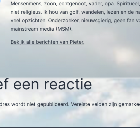
Mensenmens, zoon, echtgenoot, vader, opa. Spiritueel,
niet religieus. Ik hou van golf, wandelen, lezen en de n
veel opzichten. Onderzoeker, nieuwsgierig, geen fan v
mainstream media (MSM).
Bekijk alle berichten van Pieter.
f een reactie
dres wordt niet gepubliceerd.
Vereiste velden zijn gemark