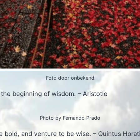
Foto door onbekend
 the beginning of wisdom. – Aristotle
Photo by Fernando Prado
e bold, and venture to be wise. – Quintus Horat