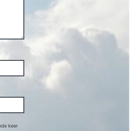
nde keer