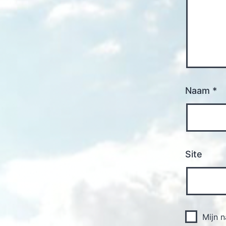
Naam
*
Site
Mijn 