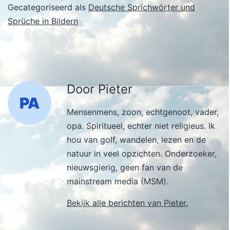
Gecategoriseerd als
Deutsche Sprichwörter und
Sprüche in Bildern
Door Pieter
Mensenmens, zoon, echtgenoot, vader,
opa. Spiritueel, echter niet religieus. Ik
hou van golf, wandelen, lezen en de
natuur in veel opzichten. Onderzoeker,
nieuwsgierig, geen fan van de
mainstream media (MSM).
Bekijk alle berichten van Pieter.