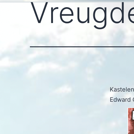
Vreugd
Kastelen
Edward 