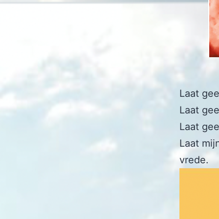
Laat gee
Laat ge
Laat gee
Laat mij
vrede.