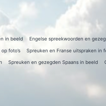
n in beeld
Engelse spreekwoorden en gezegd
op foto’s
Spreuken en Franse uitspraken in f
n
Spreuken en gezegden Spaans in beeld