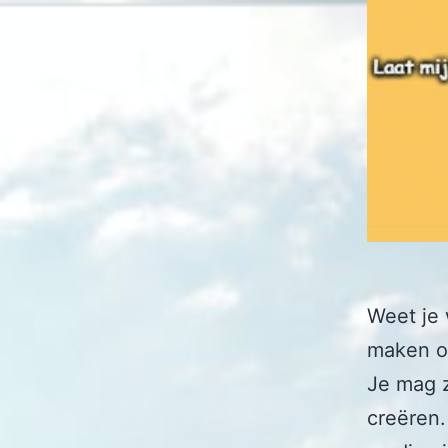
Weet je 
maken o
Je mag z
creëren.