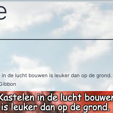
e
 in de lucht bouwen is leuker dan op de grond.
Gibbon