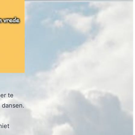
er te
 dansen.
niet